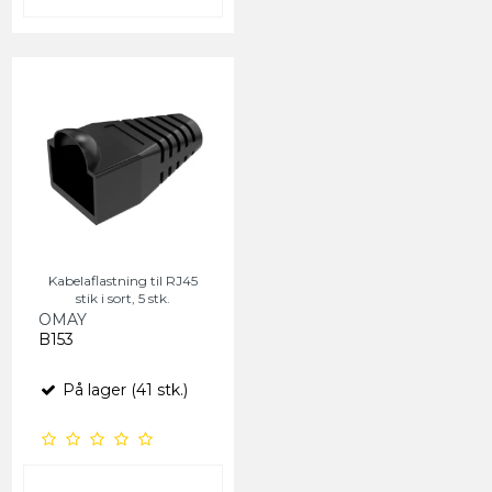
Kabelaflastning til RJ45
stik i sort, 5 stk.
OMAY
B153
På lager (41 stk.)