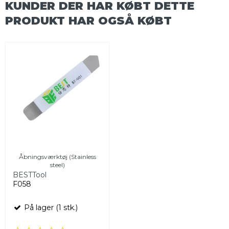
KUNDER DER HAR KØBT DETTE
PRODUKT HAR OGSÅ KØBT
Åbningsværktøj (Stainless
steel)
BESTTool
F058
På lager (1 stk.)