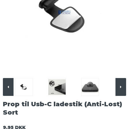
Prop til Usb-C ladestik (Anti-Lost)
Sort
9,95 DKK