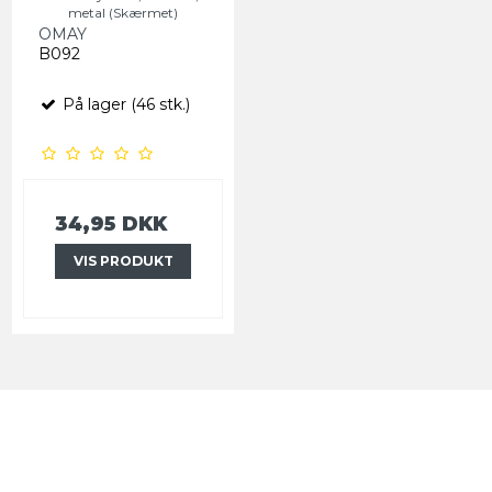
metal (Skærmet)
OMAY
B092
På lager (46 stk.)
34,95 DKK
VIS PRODUKT