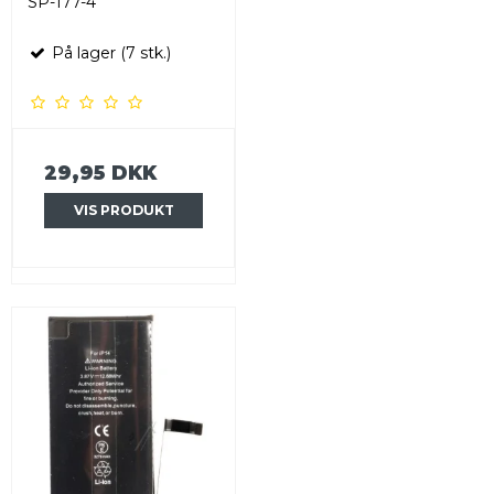
SP-177-4
På lager (7 stk.)
29,95 DKK
VIS PRODUKT