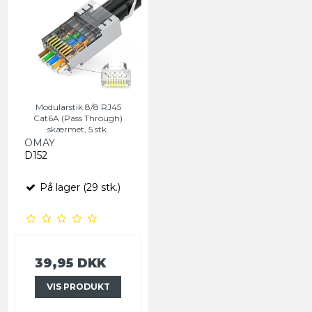
Modularstik 8/8 RJ45
Cat6A (Pass Through)
skærmet, 5 stk.
OMAY
D152
På lager (29 stk.)
39,95 DKK
VIS PRODUKT