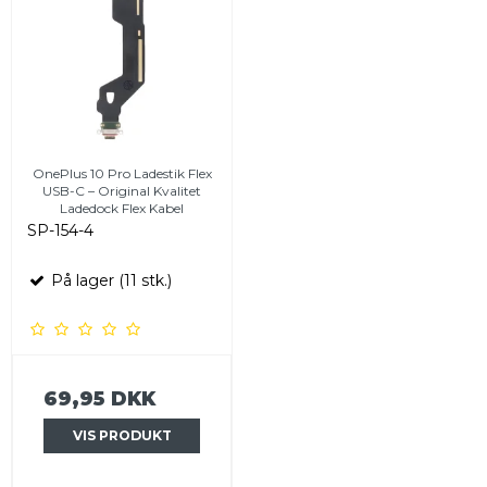
OnePlus 10 Pro Ladestik Flex
USB-C – Original Kvalitet
Ladedock Flex Kabel
SP-154-4
På lager (11 stk.)
69,95 DKK
VIS PRODUKT