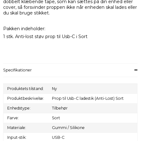
dobbelt klæbende tape, som kan sættes på din enhed eller
cover, så forsvinder proppen ikke når enheden skal lades eller
du skal bruge stikket.
Pakken indeholder:
1 stk. Anti-lost støv prop til Usb-C i Sort
Specifikationer
Produktets tilstand:
Ny
Produktbeskrivelse:
Prop til Usb-C ladestik (Anti-Lost) Sort
Enhedstype:
Tilbehør
Farve:
Sort
Materiale:
Gummi / Silikone
Input-stik:
USB-C