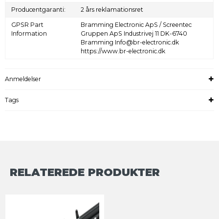
Producentgaranti:
2 års reklamationsret
GPSR Part
Bramming Electronic ApS / Screentec
Information
Gruppen ApS Industrivej 11 DK-6740
Bramming Info@br-electronic.dk
https://www.br-electronic.dk
Anmeldelser
Tags
RELATEREDE PRODUKTER