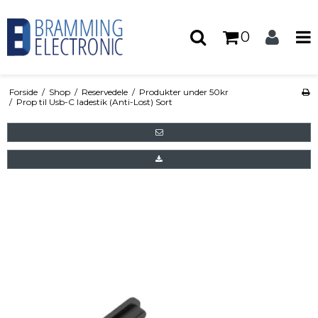
0
Forside
/
Shop
/
Reservedele
/
Produkter under 50kr
/
Prop til Usb-C ladestik (Anti-Lost) Sort