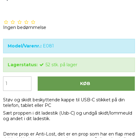
Ingen bedømmelse
Model/Varenr.:
E081
Lagerstatus:
52
stk.
på lager
KØB
Støv og skidt beskyttende kappe til USB-C stikket på din
telefon, tablet eller PC
Sæt proppen i dit ladestik (Usb-C) og undgå skidt/lommeuld
og andet i dit ladestik.
Denne prop er Anti-Lost, det er en prop som har en flap med