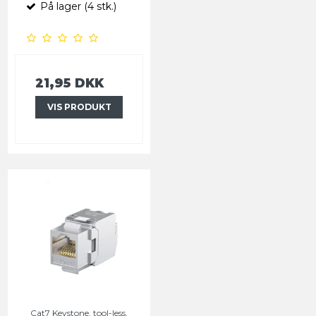
På lager (4 stk.)
21,95 DKK
VIS PRODUKT
Cat7 Keystone, tool-less,