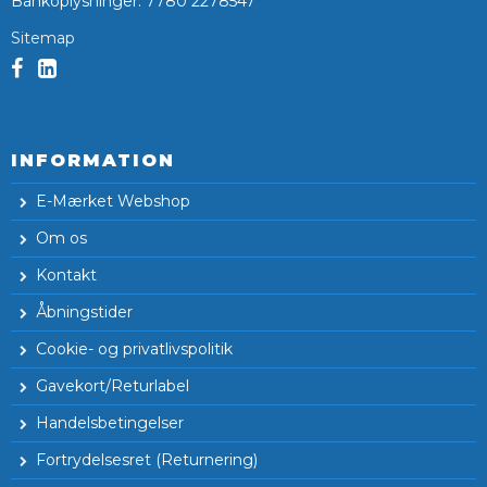
Bankoplysninger
:
7780 2278547
Sitemap
INFORMATION
E-Mærket Webshop
Om os
Kontakt
Åbningstider
Cookie- og privatlivspolitik
Gavekort/Returlabel
Handelsbetingelser
Fortrydelsesret (Returnering)