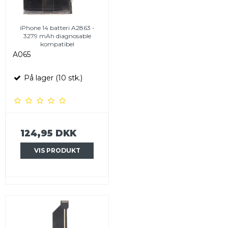
iPhone 14 batteri A2863 -
3279 mAh diagnosable
kompatibel
A065
På lager (10 stk.)
124,95 DKK
VIS PRODUKT