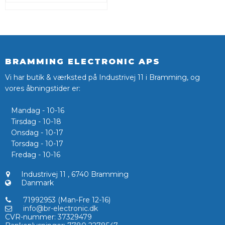
BRAMMING ELECTRONIC APS
Vi har butik & værksted på Industrivej 11 i Bramming, og
vores åbningstider er:
Mandag - 10-16
Tirsdag - 10-18
Onsdag - 10-17
Torsdag - 10-17
Fredag - 10-16
Industrivej 11
,
6740 Bramming
Danmark
71992953 (Man-Fre 12-16)
info@br-electronic.dk
CVR-nummer
:
37329479