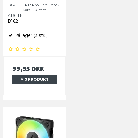
ARCTIC P12 Pro, Fan 1-pack
Sort 120 mm
ARCTIC
B162
På lager (3 stk.)
99,95 DKK
VIS PRODUKT