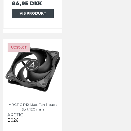
84,95 DKK
VIS PRODUKT
UDSOLGT
ARCTIC P12 Max, Fan 1-pack
Sort 120 mm
ARCTIC
B026