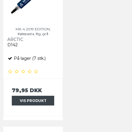
MX-4 2019 EDITION,
Kølepasta, 8g, grå
ARCTIC
D142
På lager (7 stk.)
79,95 DKK
VIS PRODUKT