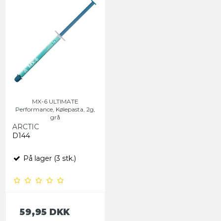
MX-6 ULTIMATE
Performance, Kølepasta, 2g,
grå
ARCTIC
D144
På lager (3 stk.)
59,95 DKK