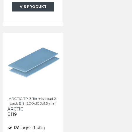
VIS PRODUKT
ARCTIC TP-3 Termisk pad 2-
pack Blå (200x100x1.5mm)
ARCTIC
B119
På lager (1 stk.)