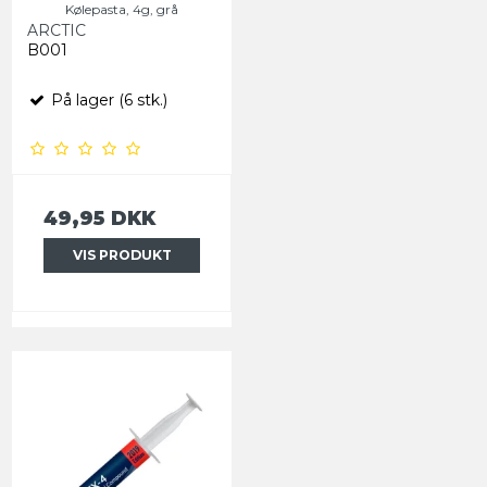
Kølepasta, 4g, grå
ARCTIC
B001
På lager (6 stk.)
49,95 DKK
VIS PRODUKT