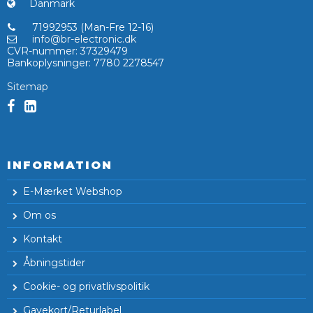
Danmark
71992953 (Man-Fre 12-16)
info@br-electronic.dk
CVR-nummer
:
37329479
Bankoplysninger
:
7780 2278547
Sitemap
INFORMATION
E-Mærket Webshop
Om os
Kontakt
Åbningstider
Cookie- og privatlivspolitik
Gavekort/Returlabel