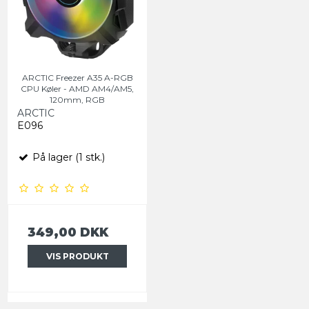
ARCTIC Freezer A35 A-RGB
CPU Køler - AMD AM4/AM5,
120mm, RGB
ARCTIC
E096
På lager (1 stk.)
349,00 DKK
VIS PRODUKT