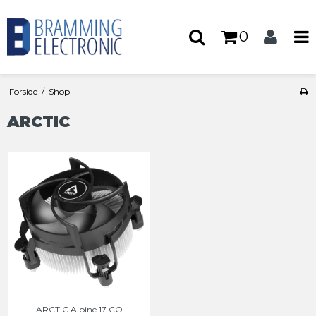
0
Forside
/
Shop
ARCTIC
ARCTIC Alpine 17 CO