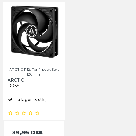
ARCTIC P12, Fan 1-pack Sort
120 mm
ARCTIC
D069
På lager (5 stk.)
39,95 DKK