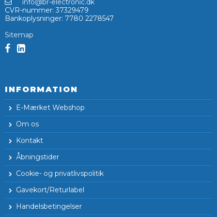
info@br-electronic.dk
CVR-nummer
:
37329479
Bankoplysninger
:
7780 2278547
Sitemap
INFORMATION
E-Mærket Webshop
Om os
Kontakt
Åbningstider
Cookie- og privatlivspolitik
Gavekort/Returlabel
Handelsbetingelser