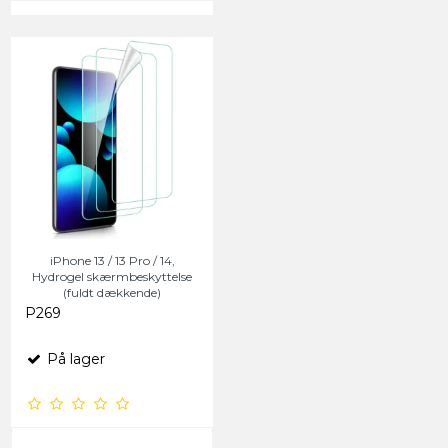
iPhone 13 / 13 Pro / 14,
Hydrogel skærmbeskyttelse
(fuldt dækkende)
P269
På lager