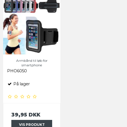
Armbånd til løb for
smartphone
PHO6050
På lager
39,95 DKK
VIS PRODUKT