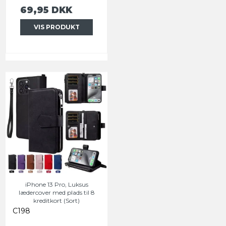
69,95 DKK
VIS PRODUKT
iPhone 13 Pro, Luksus
lædercover med plads til 8
kreditkort (Sort)
C198