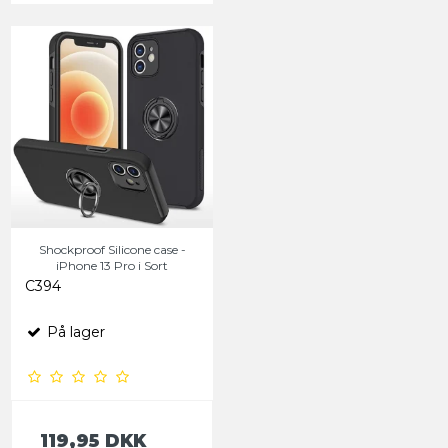
Shockproof Silicone case -
iPhone 13 Pro i Sort
C394
På lager
119,95 DKK