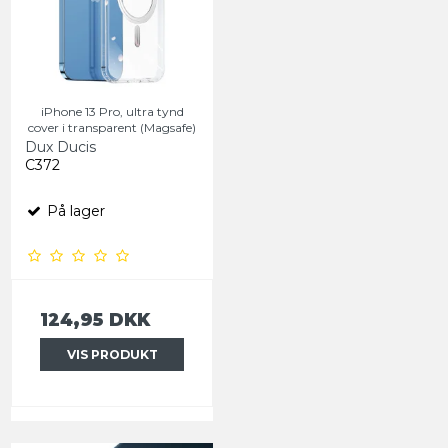
iPhone 13 Pro, ultra tynd
cover i transparent (Magsafe)
Dux Ducis
C372
På lager
124,95 DKK
VIS PRODUKT