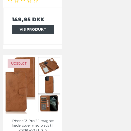
149,95 DKK
VIS PRODUKT
UDSOLGT
iPhone 13 Pro 2i1 magnet
lædercover med plads til
kreditkort i Brun