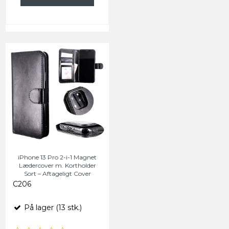
iPhone 13 Pro 2-i-1 Magnet
Lædercover m. Kortholder
Sort – Aftageligt Cover
C206
På lager (13 stk.)