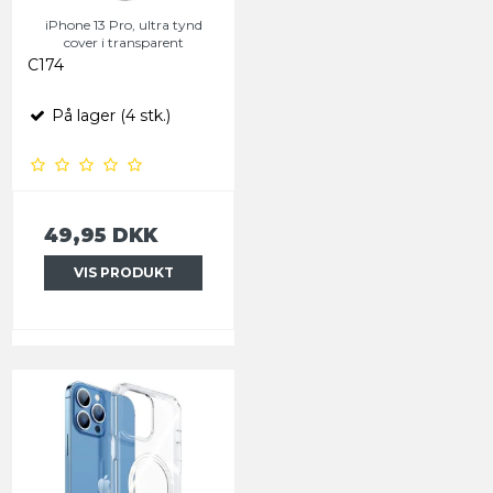
iPhone 13 Pro, ultra tynd
cover i transparent
C174
På lager (4 stk.)
49,95 DKK
VIS PRODUKT