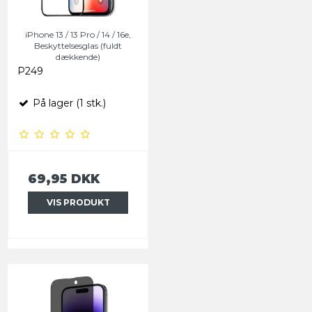
iPhone 13 / 13 Pro / 14 / 16e,
Beskyttelsesglas (fuldt
dækkende)
P249
På lager (1 stk.)
69,95 DKK
VIS PRODUKT