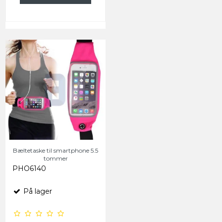
Bæltetaske til smartphone 5.5
tommer
PHO6140
På lager