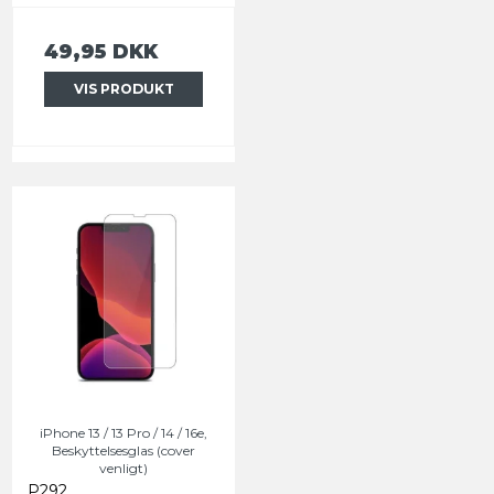
49,95 DKK
VIS PRODUKT
iPhone 13 / 13 Pro / 14 / 16e,
Beskyttelsesglas (cover
venligt)
P292