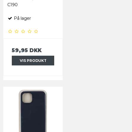
C190
På lager
59,95 DKK
VIS PRODUKT