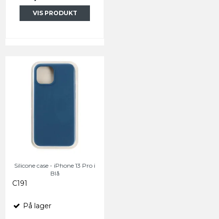
VIS PRODUKT
Silicone case - iPhone 13 Pro i
Blå
C191
På lager