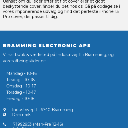
Uanset om du leder efter et flot cover eller et godt
beskyttende cover, finder du det hos os. Gå på opdagelse i
vores imponerende udvalg og find det perfekte iPhone 13
Pro cover, der passer til dig.
BRAMMING ELECTRONIC APS
Vi har butik & værksted på Industrivej 11 i Bramming, og
vores åbningstider er:
Mandag - 10-16
Tirsdag - 10-18
Onsdag - 10-17
Torsdag - 10-17
Fredag - 10-16
Industrivej 11
,
6740 Bramming
Danmark
71992953 (Man-Fre 12-16)