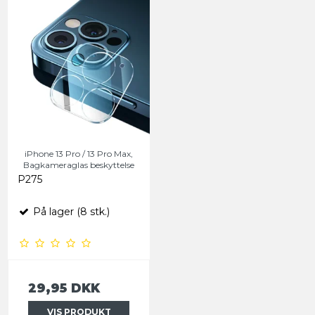
iPhone 13 Pro / 13 Pro Max,
Bagkameraglas beskyttelse
P275
På lager (8 stk.)
29,95 DKK
VIS PRODUKT