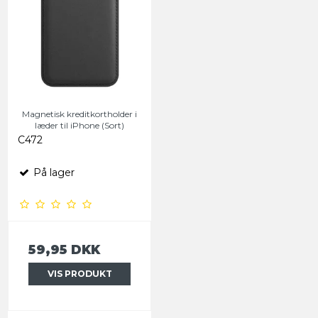
Magnetisk kreditkortholder i
læder til iPhone (Sort)
C472
På lager
59,95 DKK
VIS PRODUKT