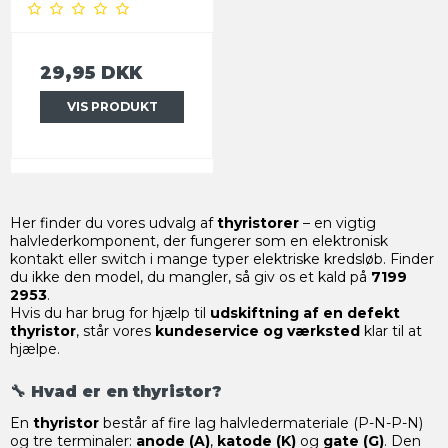
29,95 DKK
VIS PRODUKT
Her finder du vores udvalg af
thyristorer
– en vigtig
halvlederkomponent, der fungerer som en elektronisk
kontakt eller switch i mange typer elektriske kredsløb. Finder
du ikke den model, du mangler, så giv os et kald på
7199
2953
.
Hvis du har brug for hjælp til
udskiftning af en defekt
thyristor
, står vores
kundeservice og værksted
klar til at
hjælpe.
🔧 Hvad er en thyristor?
En
thyristor
består af fire lag halvledermateriale (P-N-P-N)
og tre terminaler:
anode (A)
,
katode (K)
og
gate (G)
. Den