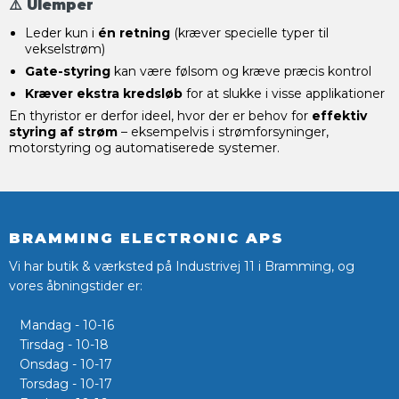
⚠️ Ulemper
Leder kun i
én retning
(kræver specielle typer til
vekselstrøm)
Gate-styring
kan være følsom og kræve præcis kontrol
Kræver ekstra kredsløb
for at slukke i visse applikationer
En thyristor er derfor ideel, hvor der er behov for
effektiv
styring af strøm
– eksempelvis i strømforsyninger,
motorstyring og automatiserede systemer.
BRAMMING ELECTRONIC APS
Vi har butik & værksted på Industrivej 11 i Bramming, og
vores åbningstider er:
Mandag - 10-16
Tirsdag - 10-18
Onsdag - 10-17
Torsdag - 10-17