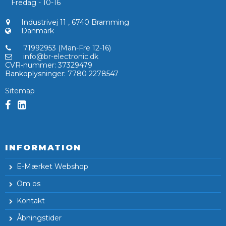
Fredag - 10-16
Industrivej 11
,
6740 Bramming
Danmark
71992953 (Man-Fre 12-16)
info@br-electronic.dk
CVR-nummer
:
37329479
Bankoplysninger
:
7780 2278547
Sitemap
INFORMATION
E-Mærket Webshop
Om os
Kontakt
Åbningstider