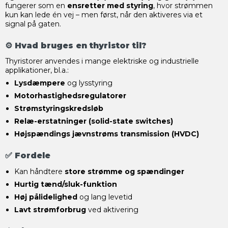
fungerer som en
ensretter med styring
, hvor strømmen
kun kan lede én vej – men først, når den aktiveres via et
signal på gaten.
⚙️ Hvad bruges en thyristor til?
Thyristorer anvendes i mange elektriske og industrielle
applikationer, bl.a.:
Lysdæmpere
og lysstyring
Motorhastighedsregulatorer
Strømstyringskredsløb
Relæ-erstatninger (solid-state switches)
Højspændings jævnstrøms transmission (HVDC)
✅ Fordele
Kan håndtere
store strømme og spændinger
Hurtig tænd/sluk-funktion
Høj pålidelighed
og lang levetid
Lavt strømforbrug
ved aktivering