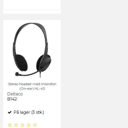
Stereo headset med mikrofon
(On-ear) HL-43
Deltaco
B142
På lager (3 stk.)