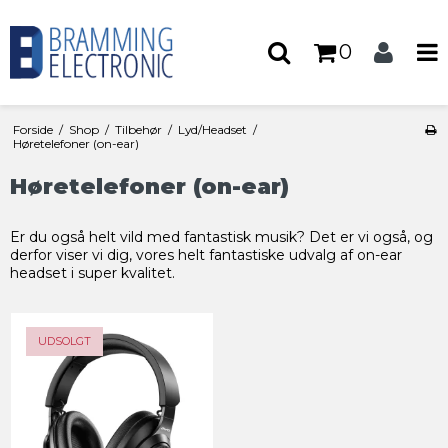
0
Forside
/
Shop
/
Tilbehør
/
Lyd/Headset
/
Høretelefoner (on-ear)
Høretelefoner (on-ear)
Er du også helt vild med fantastisk musik? Det er vi også, og
derfor viser vi dig, vores helt fantastiske udvalg af on-ear
headset i super kvalitet.
UDSOLGT