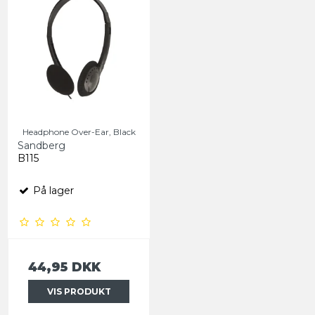
Headphone Over-Ear, Black
Sandberg
B115
På lager
44,95 DKK
VIS PRODUKT