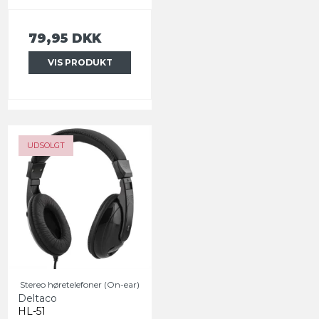
79,95 DKK
VIS PRODUKT
UDSOLGT
Stereo høretelefoner (On-ear)
Deltaco
HL-51