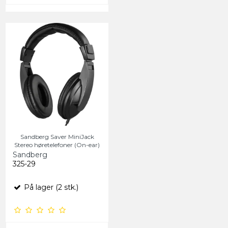
Sandberg Saver MiniJack
Stereo høretelefoner (On-ear)
Sandberg
325-29
På lager (2 stk.)