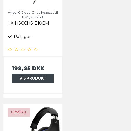
HyperX Cloud Chat headset til
PS4, sort/blå
HX-HSCCHS-BK/EM
På lager
199,95 DKK
VIS PRODUKT
UDSOLGT