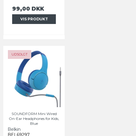
99,00 DKK
VIS PRODUKT
UDSOLGT
SOUNDFORM Mini Wired
On-Ear Headphones for Kids,
Blue
Belkin
BEL69297