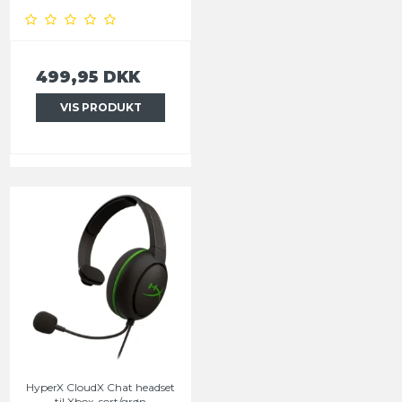
499,95 DKK
VIS PRODUKT
HyperX CloudX Chat headset
til Xbox, sort/grøn