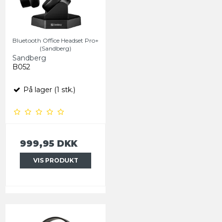
Bluetooth Office Headset Pro+
(Sandberg)
Sandberg
B052
På lager (1 stk.)
999,95 DKK
VIS PRODUKT