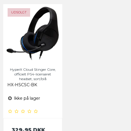
UDSOLGT
HyperX Cloud Stinger Core,
officielt PS4-licenseret
headset, sort/blå
HX-HSCSC-BK
Ikke på lager
329,95 DKK