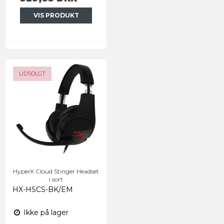
VIS PRODUKT
UDSOLGT
HyperX Cloud Stinger Headset
i sort
HX-HSCS-BK/EM
Ikke på lager