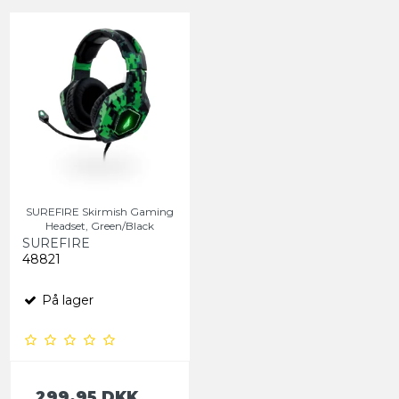
SUREFIRE Skirmish Gaming
Headset, Green/Black
SUREFIRE
48821
På lager
299,95 DKK