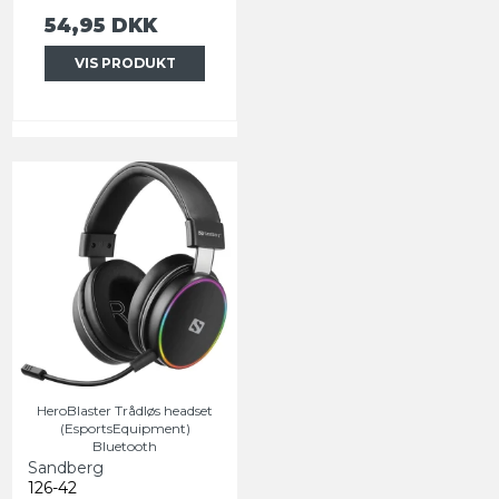
54,95 DKK
VIS PRODUKT
HeroBlaster Trådløs headset
(EsportsEquipment)
Bluetooth
Sandberg
126-42