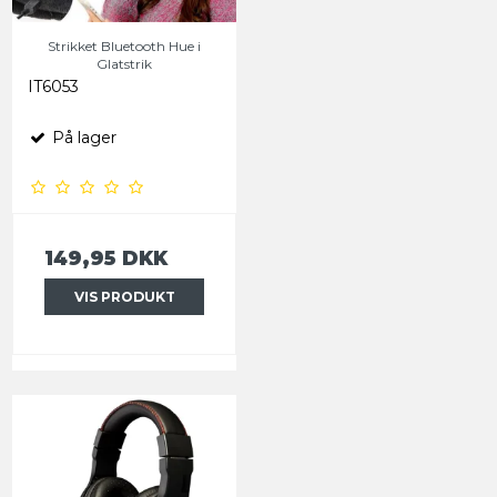
Strikket Bluetooth Hue i
Glatstrik
IT6053
På lager
149,95 DKK
VIS PRODUKT