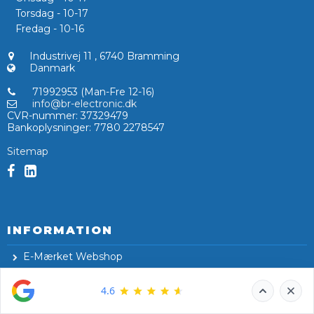
Torsdag - 10-17
Fredag - 10-16
Industrivej 11
,
6740 Bramming
Danmark
71992953 (Man-Fre 12-16)
info@br-electronic.dk
CVR-nummer
:
37329479
Bankoplysninger
:
7780 2278547
Sitemap
INFORMATION
E-Mærket Webshop
Om os
Kontakt