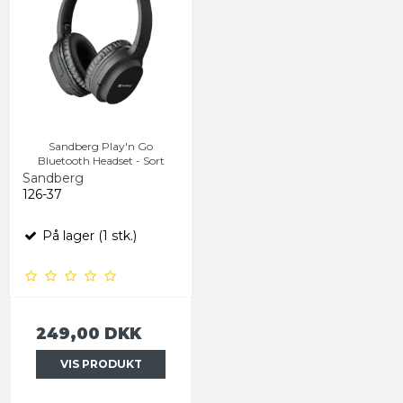
Sandberg Play'n Go
Bluetooth Headset - Sort
Sandberg
126-37
På lager (1 stk.)
249,00 DKK
VIS PRODUKT