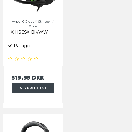
HyperX CloudX Stinger til
Xbox
HX-HSCSX-BK/WW
På lager
519,95 DKK
VIS PRODUKT