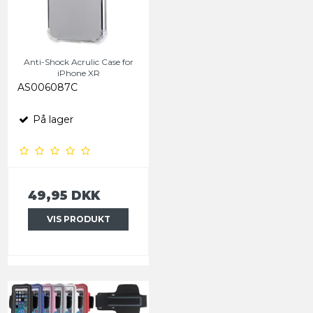
Anti-Shock Acrulic Case for
iPhone XR
AS006087C
På lager
49,95 DKK
VIS PRODUKT