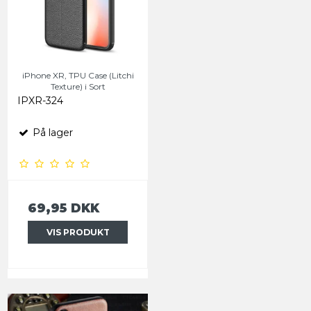
iPhone XR, TPU Case (Litchi
Texture) i Sort
IPXR-324
På lager
69,95 DKK
VIS PRODUKT