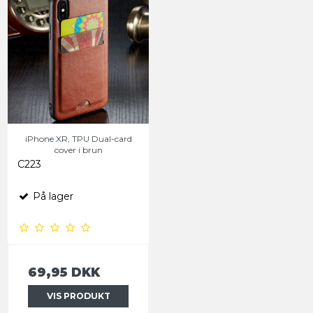
iPhone XR, TPU Dual-card
cover i brun
C223
På lager
69,95 DKK
VIS PRODUKT