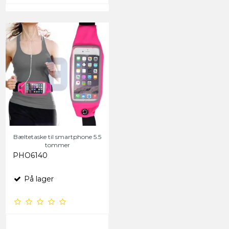
Bæltetaske til smartphone 5.5
tommer
PHO6140
På lager