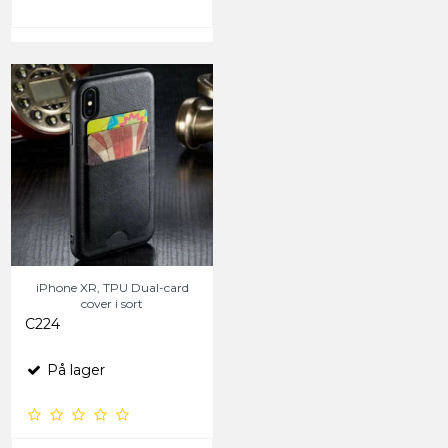
iPhone XR, TPU Dual-card
cover i sort
C224
På lager