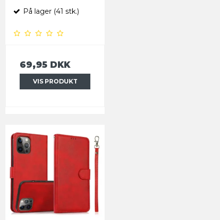
På lager (41 stk.)
69,95 DKK
VIS PRODUKT