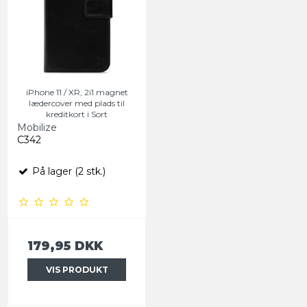
iPhone 11 / XR, 2i1 magnet
lædercover med plads til
kreditkort i Sort
Mobilize
C342
På lager (2 stk.)
179,95 DKK
VIS PRODUKT