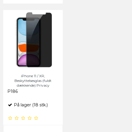
iPhone 11 / XR,
Beskyttelsesglas (fuldt
dækkende) Privacy
P186
På lager (18 stk.)