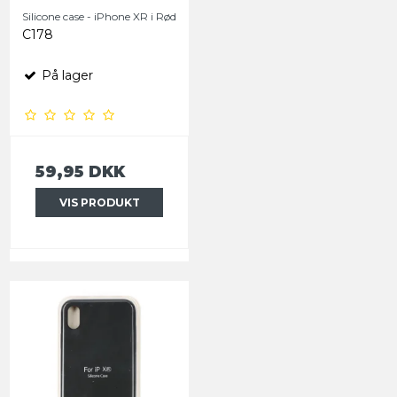
Silicone case - iPhone XR i Rød
C178
På lager
59,95 DKK
VIS PRODUKT