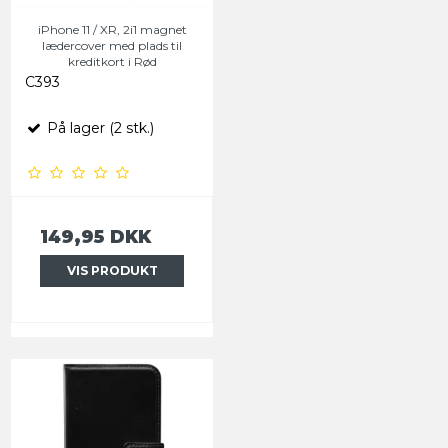
iPhone 11 / XR, 2i1 magnet
lædercover med plads til
kreditkort i Rød
C393
På lager (2 stk.)
149,95 DKK
VIS PRODUKT