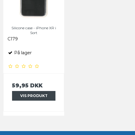
Silicone case - iPhone XR i
Sort
C179
På lager
59,95 DKK
VIS PRODUKT