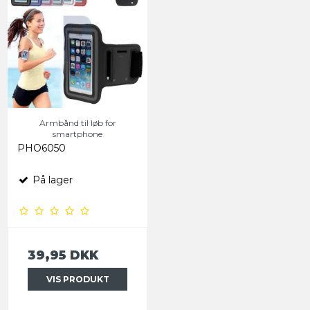
Armbånd til løb for
smartphone
PHO6050
På lager
39,95 DKK
VIS PRODUKT