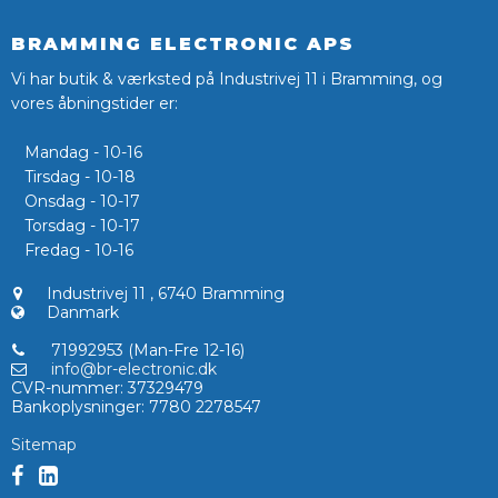
BRAMMING ELECTRONIC APS
Vi har butik & værksted på Industrivej 11 i Bramming, og
vores åbningstider er:
Mandag - 10-16
Tirsdag - 10-18
Onsdag - 10-17
Torsdag - 10-17
Fredag - 10-16
Industrivej 11
,
6740 Bramming
Danmark
71992953 (Man-Fre 12-16)
info@br-electronic.dk
CVR-nummer
:
37329479
Bankoplysninger
:
7780 2278547
Sitemap