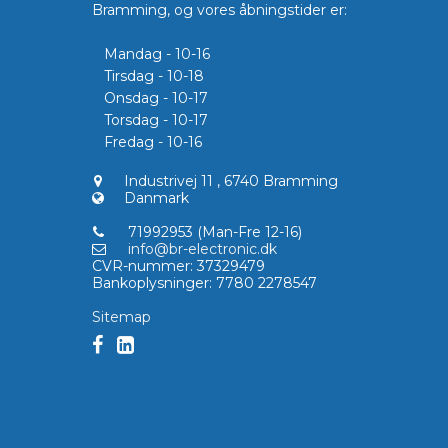
Bramming, og vores åbningstider er:
Mandag - 10-16
Tirsdag - 10-18
Onsdag - 10-17
Torsdag - 10-17
Fredag - 10-16
Industrivej 11
,
6740 Bramming
Danmark
71992953 (Man-Fre 12-16)
info@br-electronic.dk
CVR-nummer
:
37329479
Bankoplysninger
:
7780 2278547
Sitemap