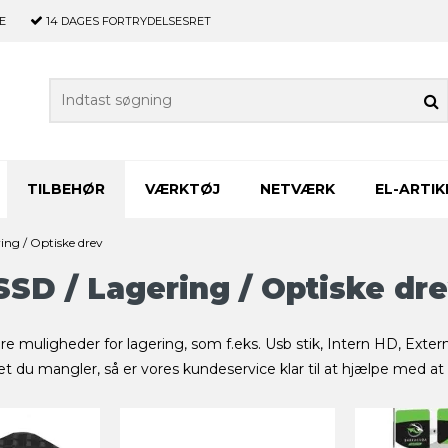
E
14 DAGES
FORTRYDELSESRET
TILBEHØR
VÆRKTØJ
NETVÆRK
EL-ARTIK
ing / Optiske drev
SSD / Lagering / Optiske dr
lere muligheder for lagering, som f.eks. Usb stik, Intern HD, Exte
et du mangler, så er vores kundeservice klar til at hjælpe med 