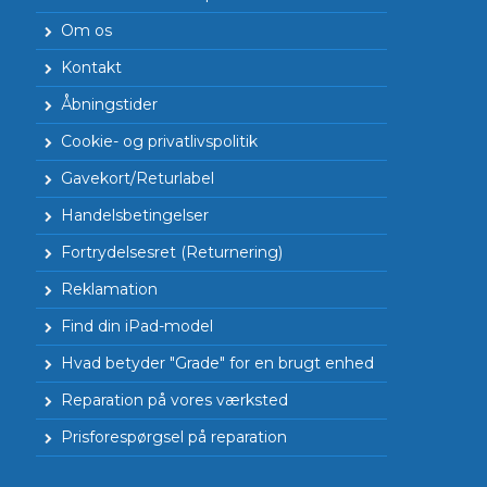
Om os
Kontakt
Åbningstider
Cookie- og privatlivspolitik
Gavekort/Returlabel
Handelsbetingelser
Fortrydelsesret (Returnering)
Reklamation
Find din iPad-model
Hvad betyder "Grade" for en brugt enhed
Reparation på vores værksted
Prisforespørgsel på reparation