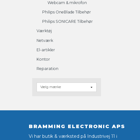
Webcam & mikrofon
Philips OneBlade Tilbehør
Philips SONICARE Tilbehør
Værktøj
Netværk
El-artikler
Kontor
Reparation
BRAMMING ELECTRONIC APS
Vi har butik & værksted på Industrivej 11 i