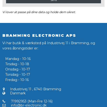
Send
Vi lover at passe på dine data og holde dem sikret.
BRAMMING ELECTRONIC APS
Vi har butik & værksted på Industrivej 11 i Bramming, og
vores åbningstider er:
Mandag - 10-16
Tirsdag - 10-18
Onsdag - 10-17
Torsdag - 10-17
Fredag - 10-16
Industrivej 11
,
6740 Bramming
Danmark
71992953 (Man-Fre 12-16)
info@br-electronic.dk