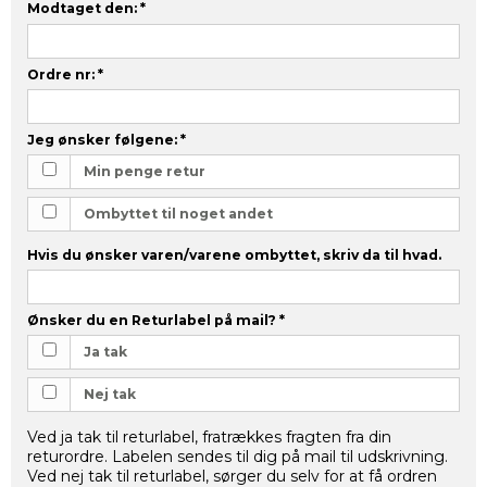
Modtaget den:
*
Ordre nr:
*
Jeg ønsker følgene:
*
Min penge retur
Ombyttet til noget andet
Hvis du ønsker varen/varene ombyttet, skriv da til hvad.
Ønsker du en Returlabel på mail?
*
Ja tak
Nej tak
Ved ja tak til returlabel, fratrækkes fragten fra din
returordre. Labelen sendes til dig på mail til udskrivning.
Ved nej tak til returlabel, sørger du selv for at få ordren