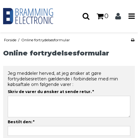
0
Forside
/
Online fortrydelsesformular
Online fortrydelsesformular
Jeg meddeler herved, at jeg ønsker at gøre
fortrydelsesretten gældende i forbindelse med min
købsaftale om følgende varer :
Skriv de varer du ønsker at sende retur.
*
Bestilt den:
*