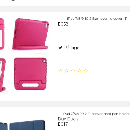
iPad 7/8/9 10.2 Børnevenlig cover i Pi
E058
På lager
iPad 7/8/9 10.2 Flipcover med pen holder 
Dux Ducis
E017