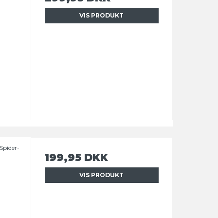
VIS PRODUKT
(Spider-
199,95 DKK
VIS PRODUKT