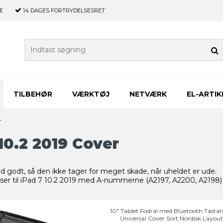
E
14 DAGES
FORTRYDELSESRET
TILBEHØR
VÆRKTØJ
NETVÆRK
EL-ARTIK
r
10.2 2019 Cover
d godt, så den ikke tager for meget skade, når uheldet er ude.
ser til iPad 7 10.2 2019 med A-nummerne (A2197, A2200, A2198)
10" Tablet Fodral med Bluetooth Tastat
Universal Cover Sort Nordisk Layou