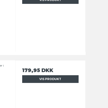
r i
179,95 DKK
VIS PRODUKT