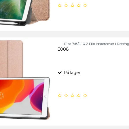
iPad 7/8/9 10.2 Flip lædercover i Rosen
E008
På lager