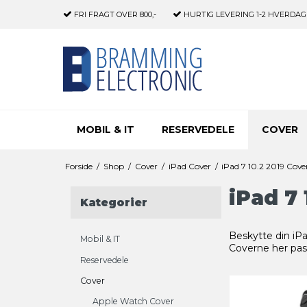
FRI FRAGT
OVER 800,-
HURTIG LEVERING
1-2 HVERDAG
MOBIL & IT
RESERVEDELE
COVER
Forside
/
Shop
/
Cover
/
iPad Cover
/
iPad 7 10.2 2019 Cove
iPad 7 
Kategorier
Beskytte din iPa
Mobil & IT
Coverne her pas
Reservedele
Cover
Apple Watch Cover