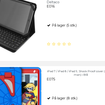
Deltaco
E016
På lager (5 stk.)
iPad 7 / iPad 8 / iPad 9, Shock Proof cover 
man) i Blå
E075
På lager (8 stk.)