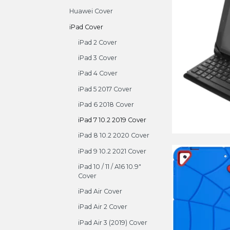
Huawei Cover
iPad Cover
iPad 2 Cover
iPad 3 Cover
iPad 4 Cover
iPad 5 2017 Cover
iPad 6 2018 Cover
iPad 7 10.2 2019 Cover
iPad 8 10.2 2020 Cover
iPad 9 10.2 2021 Cover
iPad 10 / 11 / A16 10.9"
Cover
iPad Air Cover
iPad Air 2 Cover
iPad Air 3 (2019) Cover