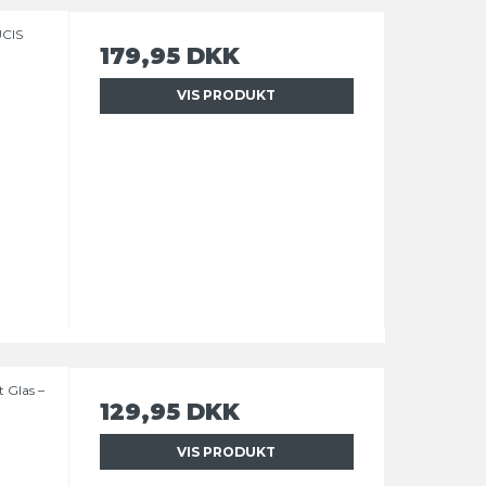
UCIS
179,95 DKK
VIS PRODUKT
t Glas –
129,95 DKK
VIS PRODUKT