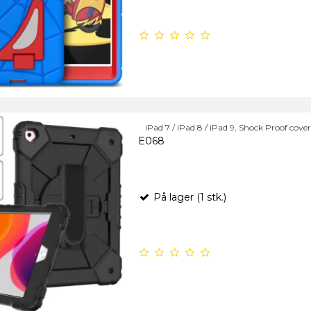
iPad 7 / iPad 8 / iPad 9, Shock Proof cover
E068
På lager (1 stk.)