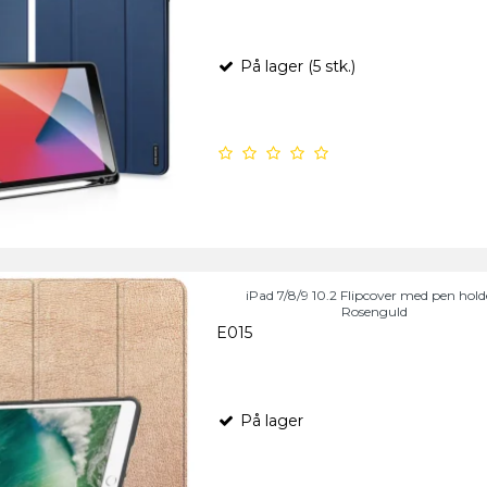
På lager (5 stk.)
iPad 7/8/9 10.2 Flipcover med pen holde
Rosenguld
E015
På lager