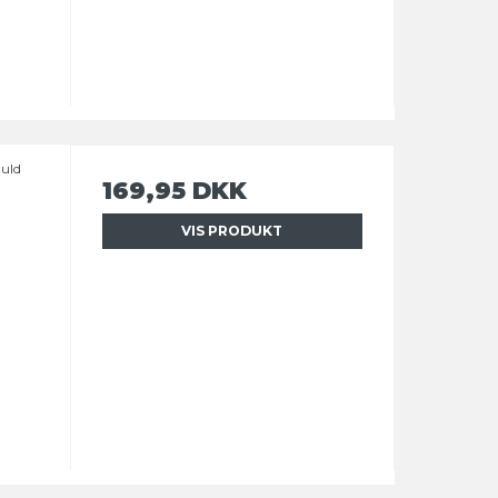
guld
169,95 DKK
VIS PRODUKT