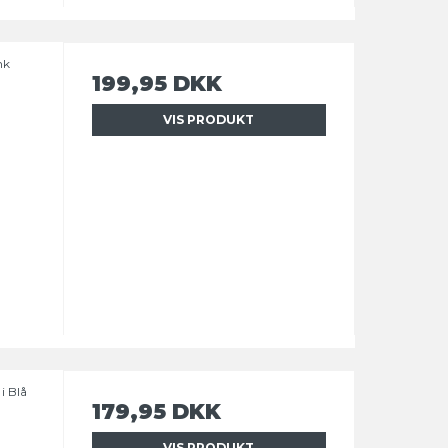
nk
199,95 DKK
VIS PRODUKT
i Blå
179,95 DKK
VIS PRODUKT