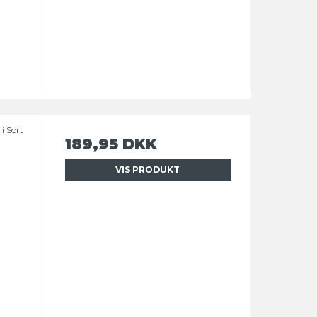
 i Sort
189,95 DKK
VIS PRODUKT