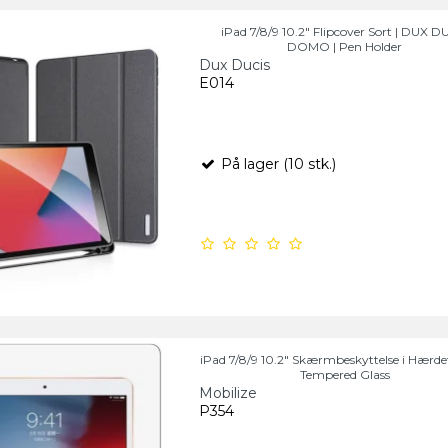
iPad 7/8/9 10.2" Flipcover Sort | DUX D
DOMO | Pen Holder
Dux Ducis
E014
På lager (10 stk.)
iPad 7/8/9 10.2" Skærmbeskyttelse i Hærde
Tempered Glass
Mobilize
P354