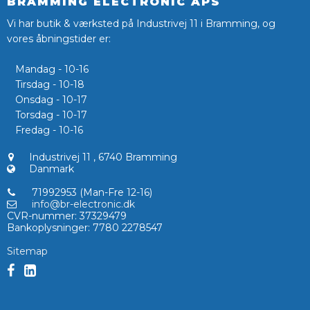
BRAMMING ELECTRONIC APS
Vi har butik & værksted på Industrivej 11 i Bramming, og
vores åbningstider er:
Mandag - 10-16
Tirsdag - 10-18
Onsdag - 10-17
Torsdag - 10-17
Fredag - 10-16
Industrivej 11
,
6740 Bramming
Danmark
71992953 (Man-Fre 12-16)
info@br-electronic.dk
CVR-nummer
:
37329479
Bankoplysninger
:
7780 2278547
Sitemap