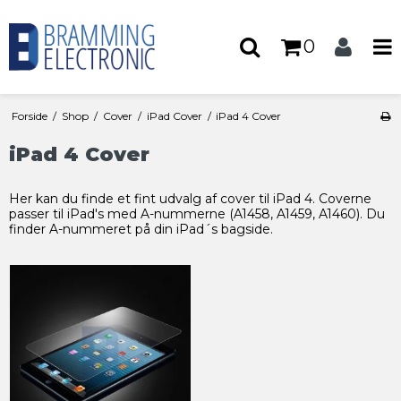
0
Forside
/
Shop
/
Cover
/
iPad Cover
/
iPad 4 Cover
iPad 4 Cover
Her kan du finde et fint udvalg af cover til iPad 4. Coverne
passer til iPad's med A-nummerne (A1458, A1459, A1460). Du
finder A-nummeret på din iPad´s bagside.