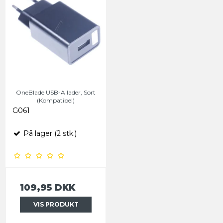
OneBlade USB-A lader, Sort
(Kompatibel)
G061
På lager (2 stk.)
109,95 DKK
VIS PRODUKT