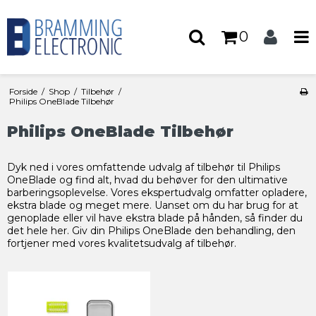
0
Forside
/
Shop
/
Tilbehør
/
Philips OneBlade Tilbehør
Philips OneBlade Tilbehør
Dyk ned i vores omfattende udvalg af tilbehør til Philips
OneBlade og find alt, hvad du behøver for den ultimative
barberingsoplevelse. Vores ekspertudvalg omfatter opladere,
ekstra blade og meget mere. Uanset om du har brug for at
genoplade eller vil have ekstra blade på hånden, så finder du
det hele her. Giv din Philips OneBlade den behandling, den
fortjener med vores kvalitetsudvalg af tilbehør.