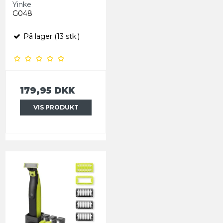
Yinke
G048
På lager (13 stk.)
179,95 DKK
VIS PRODUKT