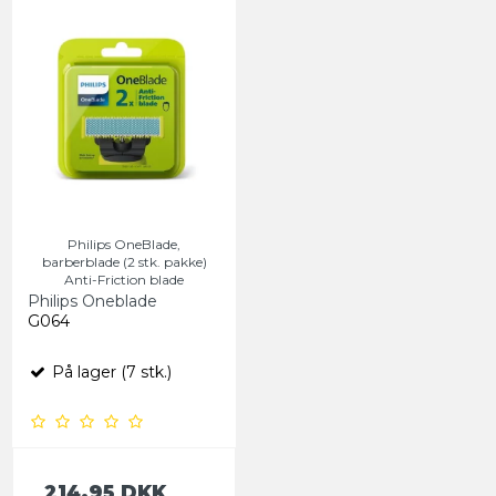
Philips OneBlade,
barberblade (2 stk. pakke)
Anti-Friction blade
Philips Oneblade
G064
På lager (7 stk.)
214,95 DKK