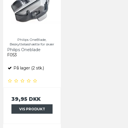
Philips OneBlade,
Beskyttelseshætte for skær
Philips Oneblade
F053
På lager (2 stk.)
39,95 DKK
VIS PRODUKT