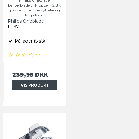
Philips OneBlade,
barberblade til kroppen (2 stk.
pakke m. hudbeskyttelse og
kropskam)
Philips Oneblade
F037
På lager (5 stk.)
239,95 DKK
VIS PRODUKT