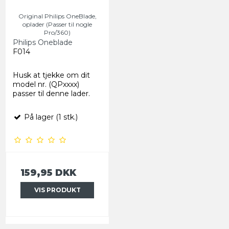
Original Philips OneBlade,
oplader (Passer til nogle
Pro/360)
Philips Oneblade
F014
Husk at tjekke om dit
model nr. (QPxxxx)
passer til denne lader.
På lager (1 stk.)
159,95 DKK
VIS PRODUKT