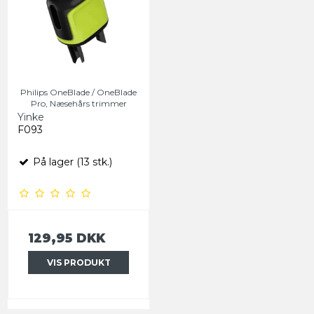
Philips OneBlade / OneBlade
Pro, Næsehårs trimmer
Yinke
F093
På lager (13 stk.)
129,95 DKK
VIS PRODUKT