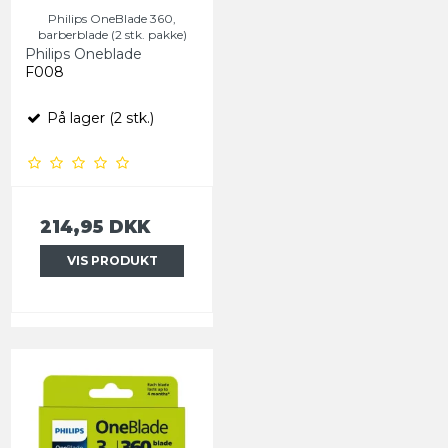
Philips OneBlade 360,
barberblade (2 stk. pakke)
Philips Oneblade
F008
På lager (2 stk.)
214,95 DKK
VIS PRODUKT