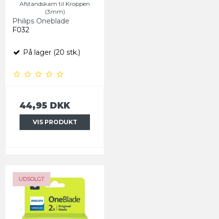
Afstandskam til Kroppen
(3mm)
Philips Oneblade
F032
På lager (20 stk.)
44,95 DKK
VIS PRODUKT
UDSOLGT