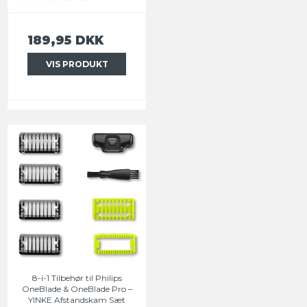
189,95 DKK
VIS PRODUKT
8-i-1 Tilbehør til Philips
OneBlade & OneBlade Pro –
YINKE Afstandskam Sæt