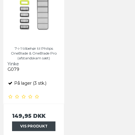
7-i-1 tilbehør til Philips
OneBlade & OneBlade Pro
(afstandskam sæt)
Yinke
G079
På lager (3 stk.)
149,95 DKK
VIS PRODUKT