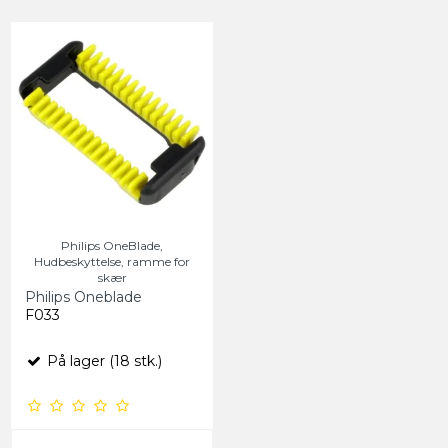
Philips OneBlade,
Hudbeskyttelse, ramme for
skær
Philips Oneblade
F033
På lager (18 stk.)