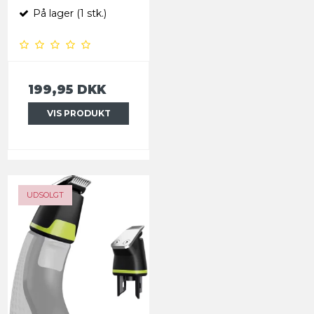
På lager (1 stk.)
199,95 DKK
VIS PRODUKT
UDSOLGT