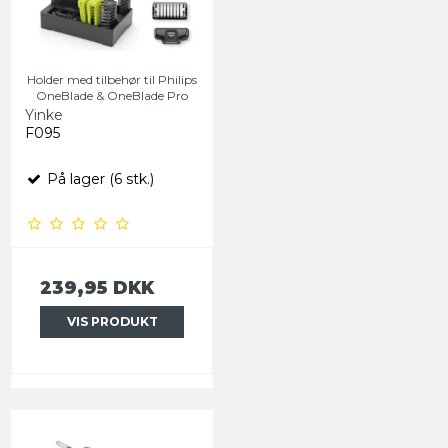
Holder med tilbehør til Philips
OneBlade & OneBlade Pro
Yinke
F095
På lager (6 stk.)
239,95 DKK
VIS PRODUKT