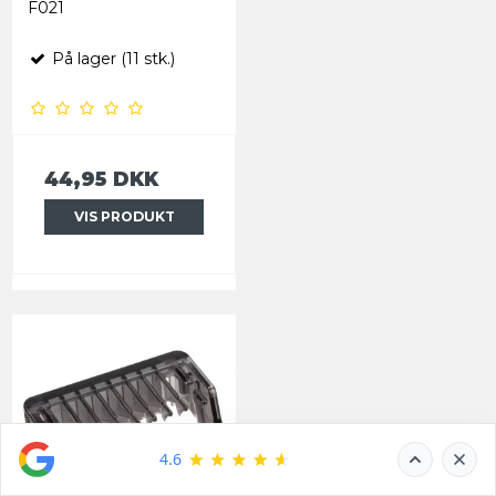
F021
På lager (11 stk.)
44,95 DKK
VIS PRODUKT