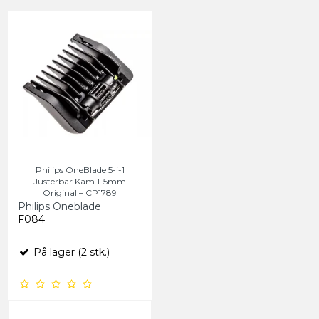
Philips OneBlade 5-i-1
Justerbar Kam 1-5mm
Original – CP1789
Philips Oneblade
F084
På lager (2 stk.)