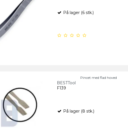
På lager (6 stk.)
Pincet med flad hoved
BESTTool
F139
På lager (8 stk.)