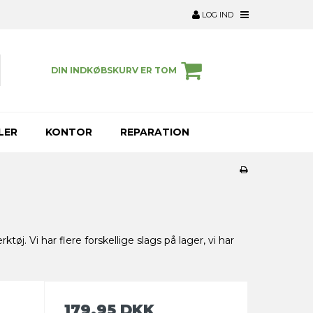
LOG IND
DIN INDKØBSKURV ER TOM
LER
KONTOR
REPARATION
j. Vi har flere forskellige slags på lager, vi har
179,95 DKK