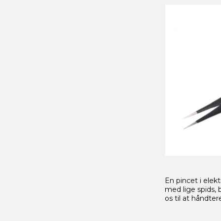
En pincet i elek
med lige spids, 
os til at håndte