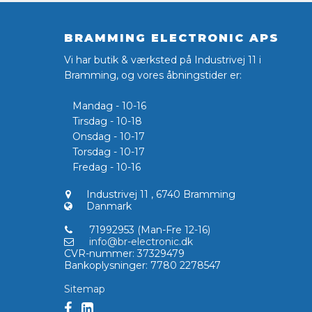
BRAMMING ELECTRONIC APS
Vi har butik & værksted på Industrivej 11 i
Bramming, og vores åbningstider er:
Mandag - 10-16
Tirsdag - 10-18
Onsdag - 10-17
Torsdag - 10-17
Fredag - 10-16
Industrivej 11
,
6740 Bramming
Danmark
71992953 (Man-Fre 12-16)
info@br-electronic.dk
CVR-nummer
:
37329479
Bankoplysninger
:
7780 2278547
Sitemap