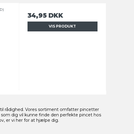
SD)
34,95 DKK
VIS PRODUKT
 til rådighed. Vores sortiment omfatter pincetter
t som dig vil kunne finde den perfekte pincet hos
 er vi her for at hjælpe dig.