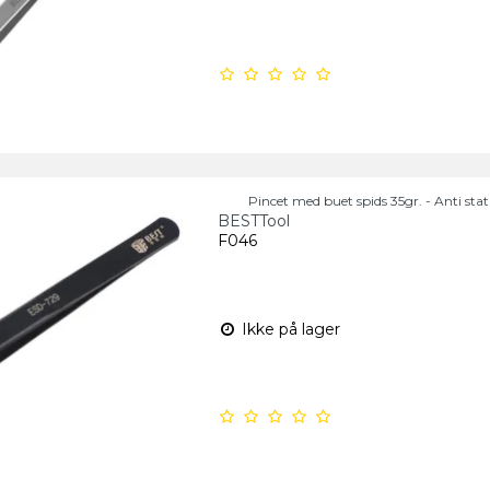
Pincet med buet spids 35gr. - Anti stat
BESTTool
F046
Ikke på lager