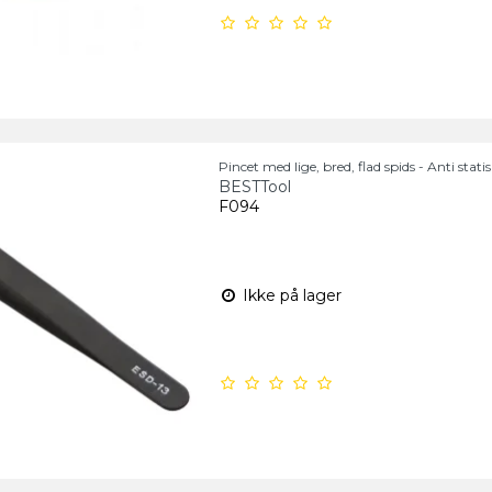
Pincet med lige, bred, flad spids - Anti stati
BESTTool
F094
Ikke på lager