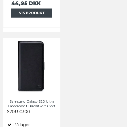
44,95 DKK
VIS PRODUKT
Samsung Galaxy S20 Ultra
Lædercase til kreditkort i Sort
S20U-C300
På lager