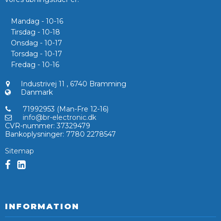
Mandag - 10-16
Tirsdag - 10-18
Onsdag - 10-17
Torsdag - 10-17
Fredag - 10-16
Industrivej 11
,
6740 Bramming
Danmark
71992953 (Man-Fre 12-16)
info@br-electronic.dk
CVR-nummer
:
37329479
Bankoplysninger
:
7780 2278547
Sitemap
INFORMATION