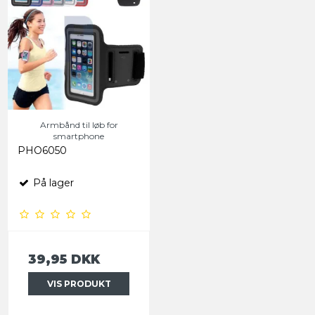
Armbånd til løb for
smartphone
PHO6050
På lager
39,95 DKK
VIS PRODUKT