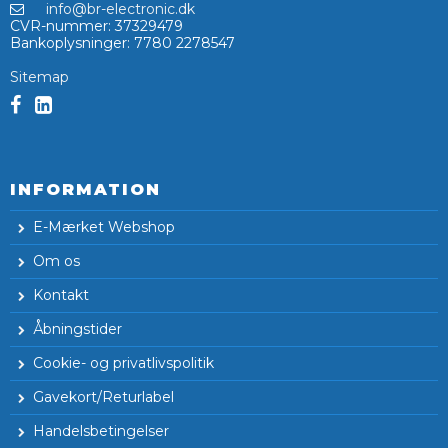
info@br-electronic.dk
CVR-nummer
:
37329479
Bankoplysninger
:
7780 2278547
Sitemap
INFORMATION
E-Mærket Webshop
Om os
Kontakt
Åbningstider
Cookie- og privatlivspolitik
Gavekort/Returlabel
Handelsbetingelser