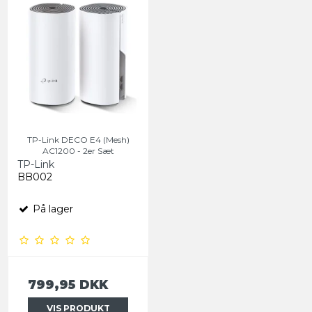
TP-Link DECO E4 (Mesh)
AC1200 - 2er Sæt
TP-Link
BB002
På lager
799,95 DKK
VIS PRODUKT