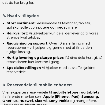
del, du har brug for.
🔧
Hvad vi tilbyder:
Stort sortiment:
Reservedele til telefoner, tablets,
spillekonsoller, computere og meget mere.
Høj kvalitet:
Vi udvælger kun dele, der lever op til vores
strenge kvalitetskrav.
Rådgivning og support:
Over 10 års erfaring med
reparationer – vi hjælper dig gerne med at finde den
rigtige løsning.
Hurtig levering og skarpe priser:
Få dine dele hurtigt, så
reparationen kan komme i gang.
Specialbestillinger:
Vi hjælper med at skaffe sjældne
reservedele.
📱
Reservedele til mobile enheder:
Vi er eksperter i reservedele til
mobiltelefoner og tablets
fra førende mærker som
Apple (iPhone, iPad), Samsung,
OnePlus, Huawei, Xiaomi, Sony, Nokia
og mange flere.
Her finder du blandt andet: