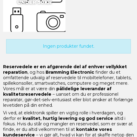
UNDER 50KR
Ingen produkter fundet.
Reservedele er en afgørende del af enhver vellykket
reparation
, og hos
Bramming Electronic
finder du et
omfattende udvalg af reservedele til mobiltelefoner, tablets,
spillekonsoller, smartwatches, computere og meget mere.
Vores mål er at være din
pålidelige leverandør af
kvalitetsreservedele
– uanset om du er professionel
reparatør, gør-det-selv-entusiast eller blot ønsker at forlænge
levetiden på din enhed.
Vi ved, at elektronik spiller en vigtig rolle i hverdagen, og
derfor er
kvalitet, hurtig levering og god service
altid i
fokus. Hvis du står og mangler en reservedel, som er svær at
finde, er du altid velkommen til at
kontakte vores
kundeservice
– vi gør alt, hvad vi kan for at skaffe netop den