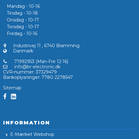
Mandag - 10-16
Tirsdag - 10-18
Onsdag - 10-17
Torsdag - 10-17
Fredag - 10-16
Industrivej 11
,
6740 Bramming
Danmark
71992953 (Man-Fre 12-16)
info@br-electronic.dk
CVR-nummer
:
37329479
Bankoplysninger
:
7780 2278547
Sitemap
INFORMATION
E-Mærket Webshop