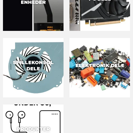
ENHEDER
SPILLEKONSOL
ELEKTRONIK DELE
DELE
PRODUKTER