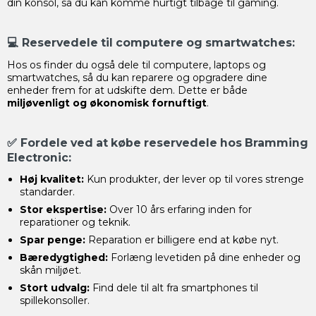
din konsol, så du kan komme hurtigt tilbage til gaming.
💻
Reservedele til computere og smartwatches:
Hos os finder du også dele til computere, laptops og
smartwatches, så du kan reparere og opgradere dine
enheder frem for at udskifte dem. Dette er både
miljøvenligt og økonomisk fornuftigt
.
✅
Fordele ved at købe reservedele hos Bramming
Electronic:
Høj kvalitet:
Kun produkter, der lever op til vores strenge
standarder.
Stor ekspertise:
Over 10 års erfaring inden for
reparationer og teknik.
Spar penge:
Reparation er billigere end at købe nyt.
Bæredygtighed:
Forlæng levetiden på dine enheder og
skån miljøet.
Stort udvalg:
Find dele til alt fra smartphones til
spillekonsoller.