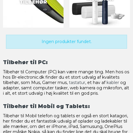
TILBEHØR
Ingen produkter fundet.
Tilbehør til PC:
Tilbehør til Computer (PC) kan være mange ting. Men hos os
hos Br-electronic.dk finder du et stort udvalg af kvalitets
tilbehør, som Mus, Gamer mus,
tastatur
, et hav af
kabler
og
adapter, samt computer tasker, web kamera og mikrofon, alt
i alt, et stort udvalg i høj kvalitet til en god pris.
Tilbehør til Mobil og Tablets:
Tilbehør til Mobil telefon og tablets er også en stort katagori,
her finder du et fantastisk udvalg af oplader og ladekabler til
alle mærker, om det er iPhone, iPad, Samusung, OnePlus
eller måske Nokia, så kan du finder lige det du skal bruge for