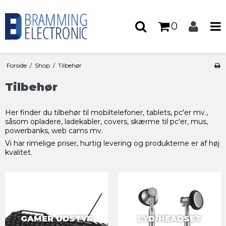
0
Forside
/
Shop
/
Tilbehør
Tilbehør
Her finder du tilbehør til mobiltelefoner, tablets, pc'er mv.,
såsom opladere, ladekabler, covers, skærme til pc'er, mus,
powerbanks, web cams mv.
Vi har rimelige priser, hurtig levering og produkterne er af høj
kvalitet.
GAMER UDSTYR
LYD/HEADSET