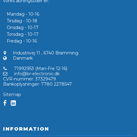
vores åbningstider er:
Mandag - 10-16
Tirsdag - 10-18
Onsdag - 10-17
Torsdag - 10-17
Fredag - 10-16
Industrivej 11
,
6740 Bramming
Danmark
71992953 (Man-Fre 12-16)
info@br-electronic.dk
CVR-nummer
:
37329479
Bankoplysninger
:
7780 2278547
Sitemap
INFORMATION