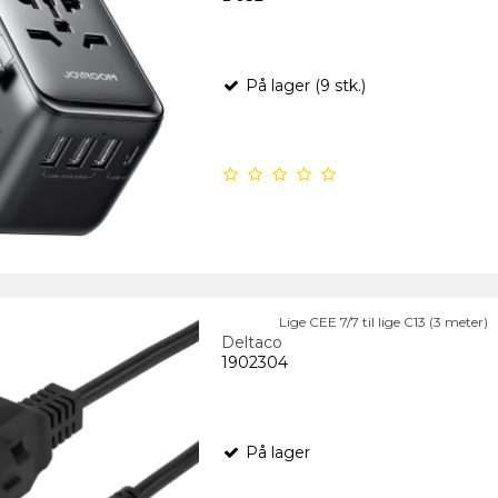
På lager (9 stk.)
Lige CEE 7/7 til lige C13 (3 meter)
Deltaco
1902304
På lager