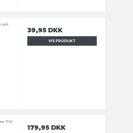
i sort
39,95 DKK
VIS PRODUKT
ter 17W
179,95 DKK