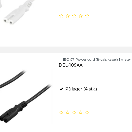
IEC C7 Power cord (8-tals kabel) 1 meter i
DEL-109AA
På lager (4 stk.)