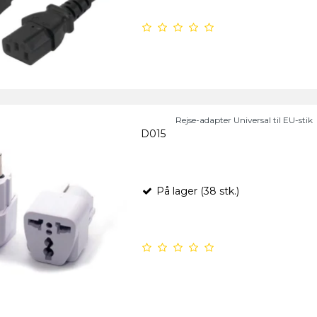
Rejse-adapter Universal til EU-stik
D015
På lager (38 stk.)