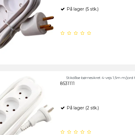
På lager (5 stk.)
Stikdåse børnesikret 4-vejs 1,5m m/jord 
8531111
På lager (2 stk.)