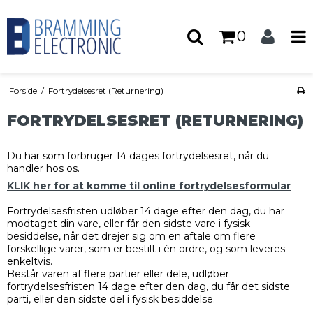
0
Forside
/
Fortrydelsesret (Returnering)
FORTRYDELSESRET (RETURNERING)
Du har som forbruger 14 dages fortrydelsesret, når du
handler hos os.
KLIK her for at komme til online fortrydelsesformular
Fortrydelsesfristen udløber 14 dage efter den dag, du har
modtaget din vare, eller får den sidste vare i fysisk
besiddelse, når det drejer sig om en aftale om flere
forskellige varer, som er bestilt i én ordre, og som leveres
enkeltvis.
Består varen af flere partier eller dele, udløber
fortrydelsesfristen 14 dage efter den dag, du får det sidste
parti, eller den sidste del i fysisk besiddelse.