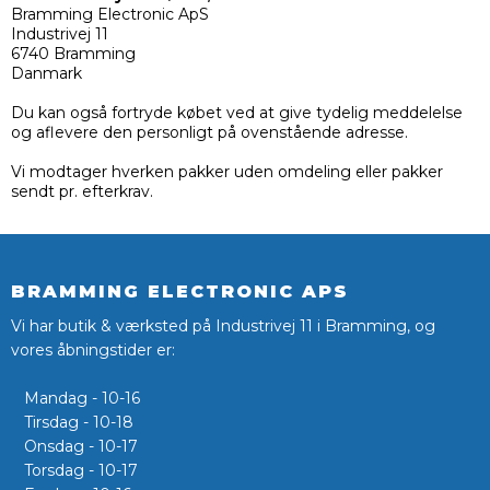
Bramming Electronic ApS
Industrivej 11
6740 Bramming
Danmark
Du kan også fortryde købet ved at give tydelig meddelelse
og aflevere den personligt på ovenstående adresse.
Vi modtager hverken pakker uden omdeling eller pakker
sendt pr. efterkrav.
BRAMMING ELECTRONIC APS
Vi har butik & værksted på Industrivej 11 i Bramming, og
vores åbningstider er:
Mandag - 10-16
Tirsdag - 10-18
Onsdag - 10-17
Torsdag - 10-17