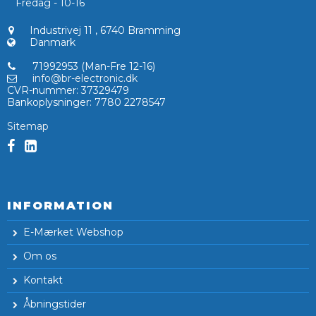
Fredag - 10-16
Industrivej 11
,
6740 Bramming
Danmark
71992953 (Man-Fre 12-16)
info@br-electronic.dk
CVR-nummer
:
37329479
Bankoplysninger
:
7780 2278547
Sitemap
INFORMATION
E-Mærket Webshop
Om os
Kontakt
Åbningstider