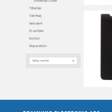
Universal Cover
Tilbehør
Værktøj
Netværk
El-artikler
Kontor
Reparation