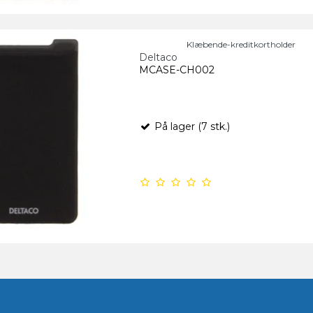
Klæbende-kreditkortholder
Deltaco
MCASE-CH002
På lager (7 stk.)