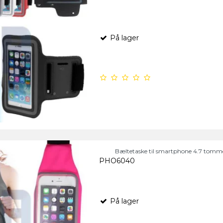
På lager
Bæltetaske til smartphone 4.7 tomm
PHO6040
På lager