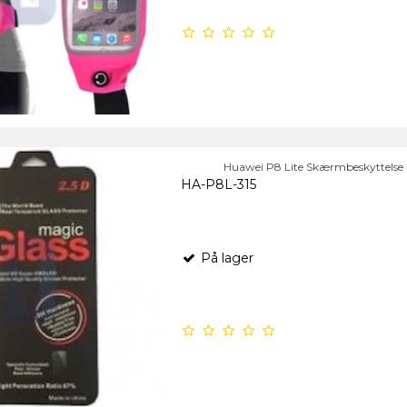
Huawei P8 Lite Skærmbeskyttelse
HA-P8L-315
På lager