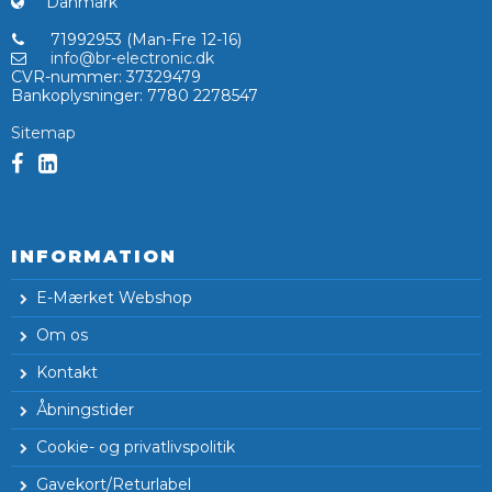
Danmark
71992953 (Man-Fre 12-16)
info@br-electronic.dk
CVR-nummer
:
37329479
Bankoplysninger
:
7780 2278547
Sitemap
INFORMATION
E-Mærket Webshop
Om os
Kontakt
Åbningstider
Cookie- og privatlivspolitik
Gavekort/Returlabel