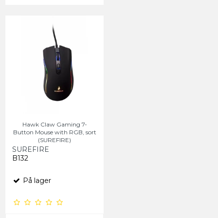
Hawk Claw Gaming 7-
Button Mouse with RGB, sort
(SUREFIRE)
SUREFIRE
B132
På lager