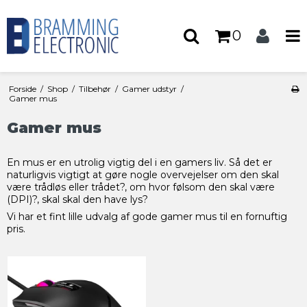
0
Forside
/
Shop
/
Tilbehør
/
Gamer udstyr
/
Gamer mus
Gamer mus
En mus er en utrolig vigtig del i en gamers liv. Så det er
naturligvis vigtigt at gøre nogle overvejelser om den skal
være trådløs eller trådet?, om hvor følsom den skal være
(DPI)?, skal skal den have lys?
Vi har et fint lille udvalg af gode gamer mus til en fornuftig
pris.