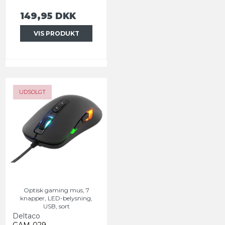
149,95 DKK
VIS PRODUKT
UDSOLGT
Optisk gaming mus, 7
knapper, LED-belysning,
USB, sort
Deltaco
GAM-029