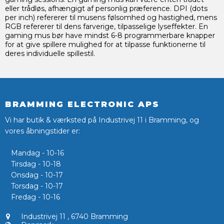
eller trådløs, afhængigt af personlig præference. DPI (dots
per inch) refererer til musens følsomhed og hastighed, mens
RGB refererer til dens farverige, tilpasselige lyseffekter. En
gaming mus bør have mindst 6-8 programmerbare knapper
for at give spillere mulighed for at tilpasse funktionerne til
deres individuelle spillestil.
BRAMMING ELECTRONIC APS
Vi har butik & værksted på Industrivej 11 i Bramming, og
vores åbningstider er:
Mandag - 10-16
Tirsdag - 10-18
Onsdag - 10-17
Torsdag - 10-17
Fredag - 10-16
Industrivej 11
,
6740 Bramming