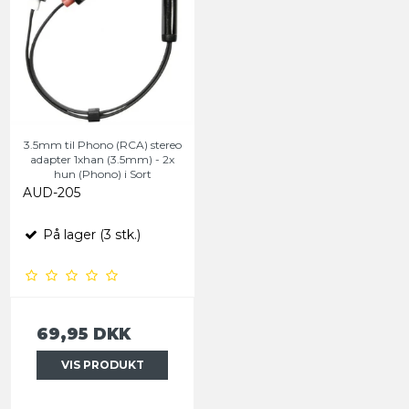
3.5mm til Phono (RCA) stereo
adapter 1xhan (3.5mm) - 2x
hun (Phono) i Sort
AUD-205
På lager (3 stk.)
69,95 DKK
VIS PRODUKT