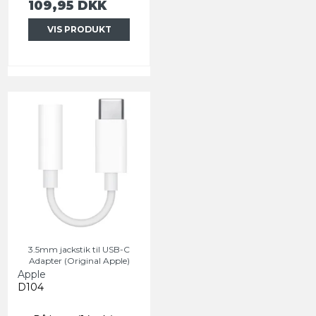
109,95 DKK
VIS PRODUKT
3.5mm jackstik til USB-C
Adapter (Original Apple)
Apple
D104