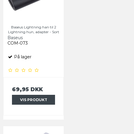
Baseus Lightning han til 2
Lightning hun, adapter - Sort
Baseus
COM-073
På lager
69,95 DKK
VIS PRODUKT