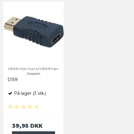
HDMI mini hun til HDMI han,
Adapter
D159
På lager (3 stk.)
39,95 DKK