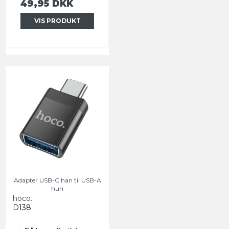
49,95 DKK
VIS PRODUKT
Adapter USB-C han til USB-A
hun
hoco.
D138