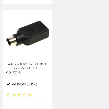
Adapter PS/2 han til USB-A
hun (Mus / Tastatur)
SP-231-3
På lager (5 stk.)