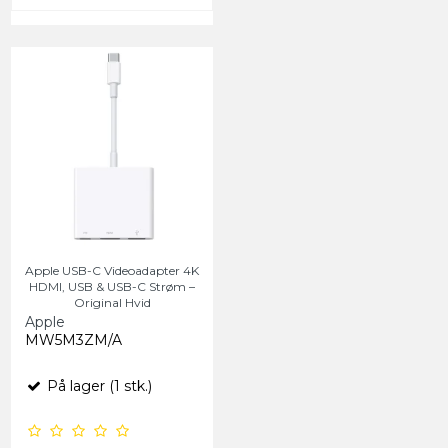
Apple USB-C Videoadapter 4K
HDMI, USB & USB-C Strøm –
Original Hvid
Apple
MW5M3ZM/A
På lager (1 stk.)