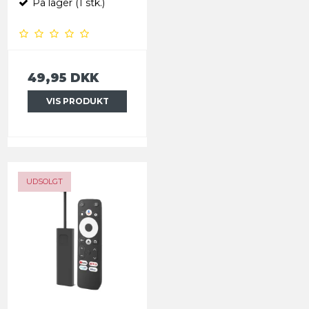
På lager (1 stk.)
49,95 DKK
VIS PRODUKT
UDSOLGT