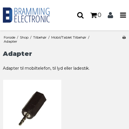
0
Forside
/
Shop
/
Tilbehør
/
Mobil/Tablet Tilbehør
/
Adapter
Adapter
Adapter til mobiltelefon, til lyd eller ladestik.