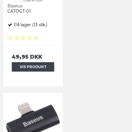
USB-A hun
Baseus
CATOGT-01
På lager (13 stk.)
49,95 DKK
VIS PRODUKT