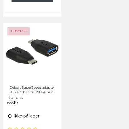
UDSOLGT
Delock SuperSpeed adapter
USB-C han til USB-A hun
DeLock
65519
Ikke på lager