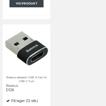
VIS PRODUKT
Baseus adapter USB-A han til
USB-C hun
Baseus
D126
På lager (12 stk.)