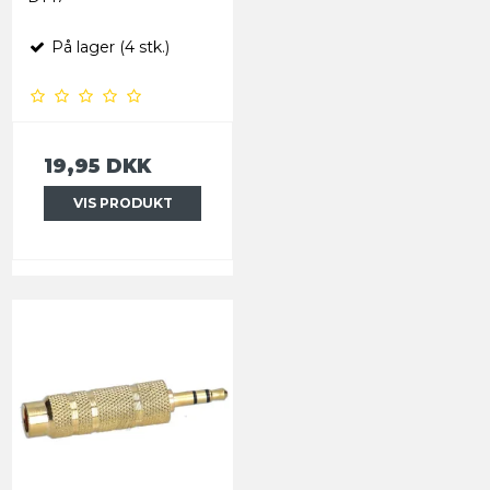
På lager (4 stk.)
19,95 DKK
VIS PRODUKT