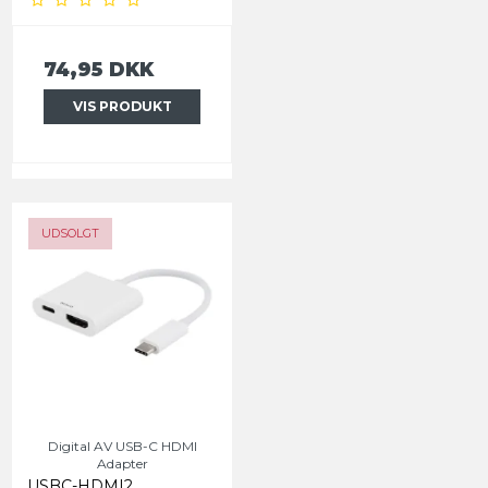
74,95 DKK
VIS PRODUKT
UDSOLGT
Digital AV USB-C HDMI
Adapter
USBC-HDMI2