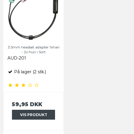
3.5mm headset adapter 1xhan
- 2x hun i Sort
AUD-201
På lager (2 stk.)
59,95 DKK
VIS PRODUKT