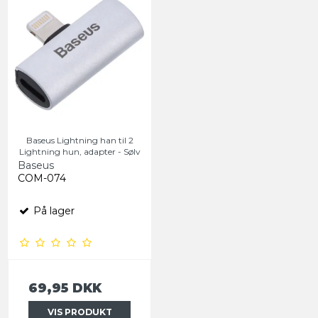
Baseus Lightning han til 2
Lightning hun, adapter - Sølv
Baseus
COM-074
På lager
69,95 DKK
VIS PRODUKT