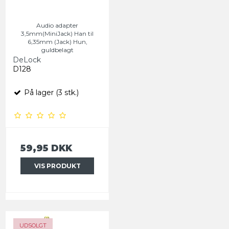
Audio adapter
3,5mm(MiniJack) Han til
6,35mm (Jack) Hun,
guldbelagt
DeLock
D128
På lager (3 stk.)
59,95 DKK
VIS PRODUKT
UDSOLGT