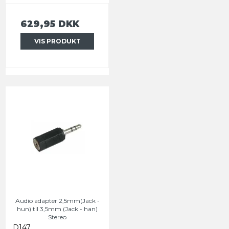
629,95 DKK
VIS PRODUKT
Audio adapter 2,5mm(Jack -
hun) til 3,5mm (Jack - han)
Stereo
D147