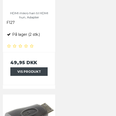
HDMI mikro han til HDMI
hun, Adapter
F127
På lager (2 stk.)
49,95 DKK
VIS PRODUKT