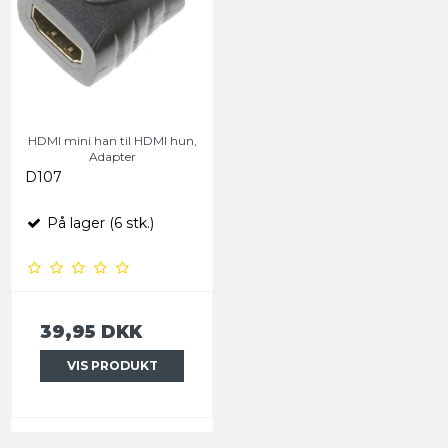
HDMI mini han til HDMI hun,
Adapter
D107
På lager (6 stk.)
39,95 DKK
VIS PRODUKT