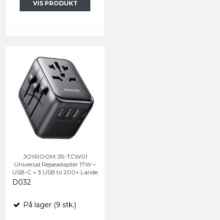
VIS PRODUKT
JOYROOM JR-TCW01
Universal Rejseadapter 17W –
USB-C + 3 USB til 200+ Lande
D032
På lager (9 stk.)