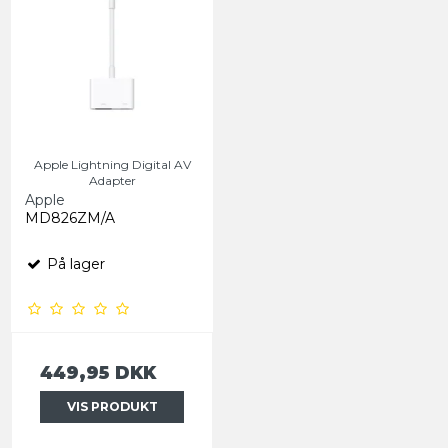
Apple Lightning Digital AV
Adapter
Apple
MD826ZM/A
På lager
449,95 DKK
VIS PRODUKT