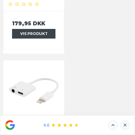
179,95 DKK
VIS PRODUKT
Lightning til 3,5 mm
lydadapter