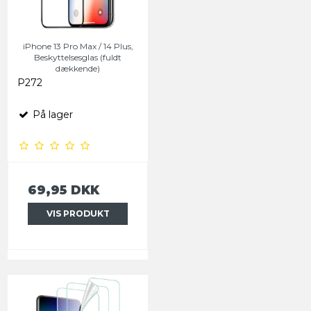
iPhone 13 Pro Max / 14 Plus,
Beskyttelsesglas (fuldt
dækkende)
P272
På lager
69,95 DKK
VIS PRODUKT