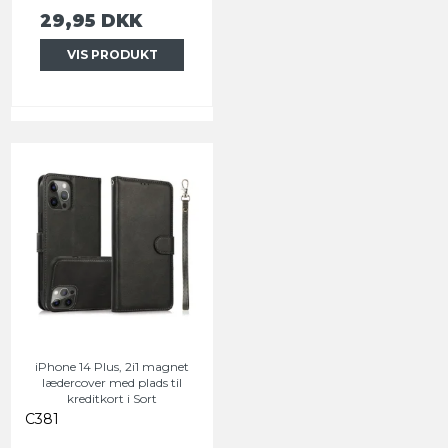
29,95 DKK
VIS PRODUKT
iPhone 14 Plus, 2i1 magnet
lædercover med plads til
kreditkort i Sort
C381