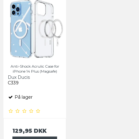
Anti-Shock Acrulic Case for
iPhone 14 Plus (Magsafe)
Dux Ducis
C339
På lager
129,95 DKK