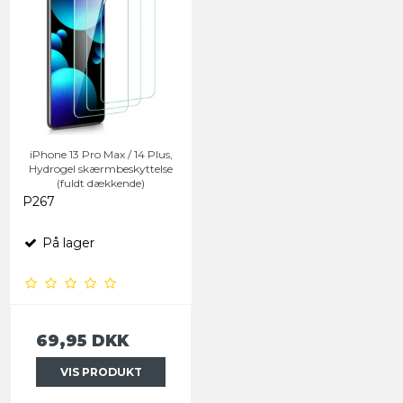
iPhone 13 Pro Max / 14 Plus,
Hydrogel skærmbeskyttelse
(fuldt dækkende)
P267
På lager
69,95 DKK
VIS PRODUKT