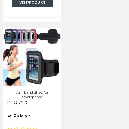
VIS PRODUKT
Armbånd til løb for
smartphone
PHO6050
På lager