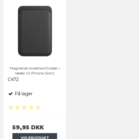
Magnetisk kreditkortholder i
læder til iPhone (Sort)
C472
På lager
59,95 DKK
VIS PRODUKT