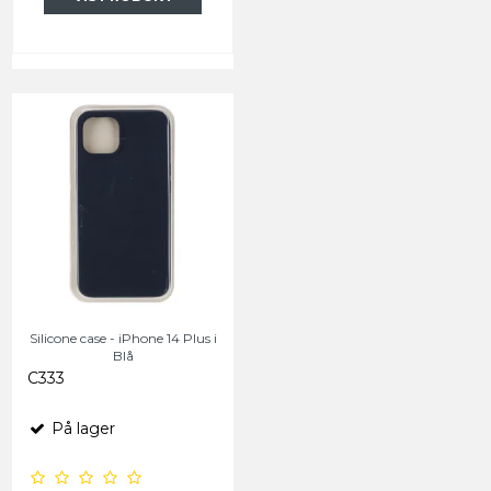
Silicone case - iPhone 14 Plus i
Blå
C333
På lager