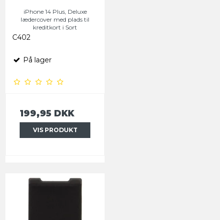
iPhone 14 Plus, Deluxe
lædercover med plads til
kreditkort i Sort
C402
På lager
199,95 DKK
VIS PRODUKT