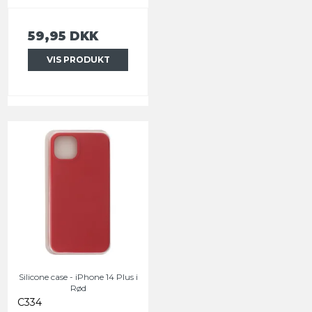
59,95 DKK
VIS PRODUKT
Silicone case - iPhone 14 Plus i
Rød
C334