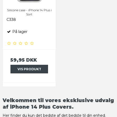
Silicone case - iPhone 14 Plus i
Sort
C338
På lager
59,95 DKK
VIS PRODUKT
Velkommen til vores eksklusive udvalg
af iPhone 14 Plus Covers.
Her finder du kun det bedste af det bedste til din enhed.