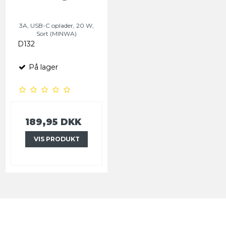
3A, USB-C oplader, 20 W,
Sort (MINWA)
D132
På lager
189,95 DKK
VIS PRODUKT