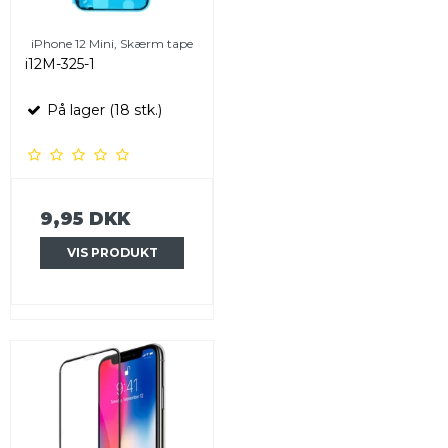
iPhone 12 Mini, Skærm tape
i12M-325-1
På lager (18 stk.)
9,95 DKK
VIS PRODUKT