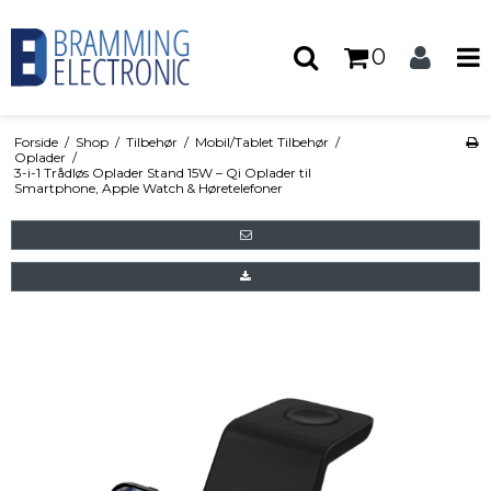
0
Forside
/
Shop
/
Tilbehør
/
Mobil/Tablet Tilbehør
/
Oplader
/
3-i-1 Trådløs Oplader Stand 15W – Qi Oplader til
Smartphone, Apple Watch & Høretelefoner