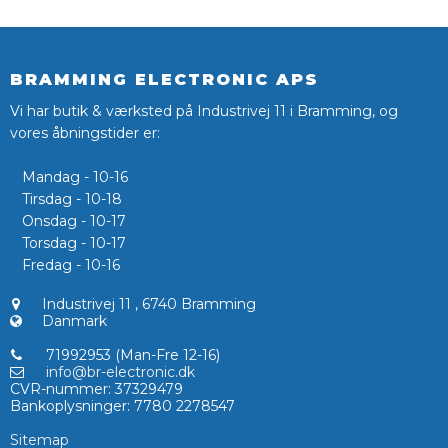
BRAMMING ELECTRONIC APS
Vi har butik & værksted på Industrivej 11 i Bramming, og
vores åbningstider er:
Mandag - 10-16
Tirsdag - 10-18
Onsdag - 10-17
Torsdag - 10-17
Fredag - 10-16
Industrivej 11
,
6740 Bramming
Danmark
71992953 (Man-Fre 12-16)
info@br-electronic.dk
CVR-nummer
:
37329479
Bankoplysninger
:
7780 2278547
Sitemap