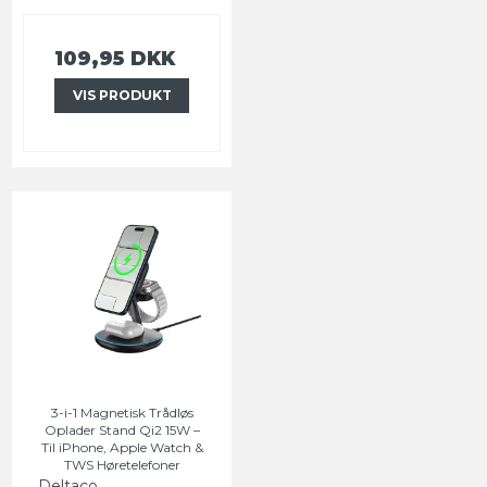
109,95 DKK
VIS PRODUKT
3-i-1 Magnetisk Trådløs
Oplader Stand Qi2 15W –
Til iPhone, Apple Watch &
TWS Høretelefoner
Deltaco