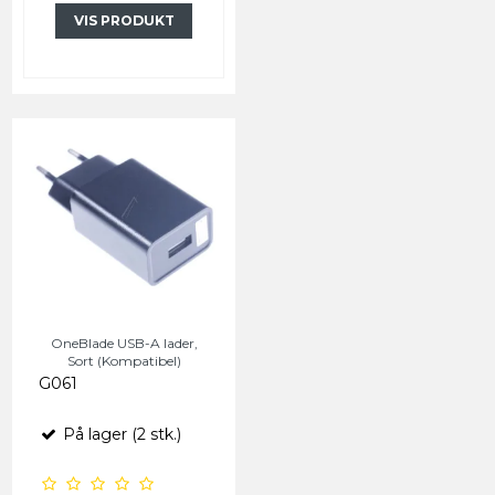
VIS PRODUKT
OneBlade USB-A lader,
Sort (Kompatibel)
G061
På lager (2 stk.)