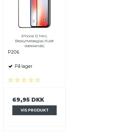
iPhone 12 Mini,
Beskyttelsesglas (fuldt
dækkende)
P206
På lager
69,95 DKK
VIS PRODUKT