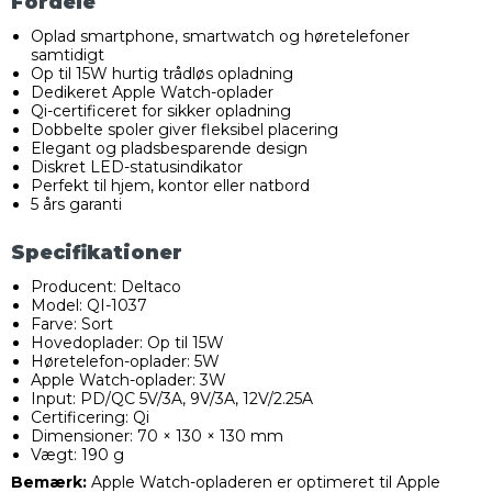
Fordele
Oplad smartphone, smartwatch og høretelefoner
samtidigt
Op til 15W hurtig trådløs opladning
Dedikeret Apple Watch-oplader
Qi-certificeret for sikker opladning
Dobbelte spoler giver fleksibel placering
Elegant og pladsbesparende design
Diskret LED-statusindikator
Perfekt til hjem, kontor eller natbord
5 års garanti
Specifikationer
Producent: Deltaco
Model: QI-1037
Farve: Sort
Hovedoplader: Op til 15W
Høretelefon-oplader: 5W
Apple Watch-oplader: 3W
Input: PD/QC 5V/3A, 9V/3A, 12V/2.25A
Certificering: Qi
Dimensioner: 70 × 130 × 130 mm
Vægt: 190 g
Bemærk:
Apple Watch-opladeren er optimeret til Apple