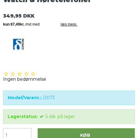
349,95 DKK
Ingen bedømmelse
Model/Varenr.:
D073
Lagerstatus:
5
stk.
på lager
KØB