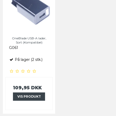
OneBlade USB-A lader,
Sort (Kompatibel)
G061
På lager (2 stk.)
109,95 DKK
VIS PRODUKT