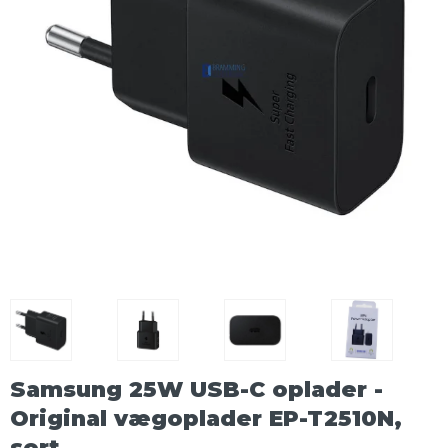
Samsung 25W USB-C oplader -
Original vægoplader EP-T2510N,
sort