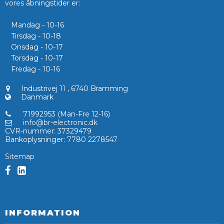
vores åbningstider er:
Mandag - 10-16
Tirsdag - 10-18
Onsdag - 10-17
Torsdag - 10-17
Fredag - 10-16
Industrivej 11
,
6740 Bramming
Danmark
71992953 (Man-Fre 12-16)
info@br-electronic.dk
CVR-nummer
:
37329479
Bankoplysninger
:
7780 2278547
Sitemap
INFORMATION