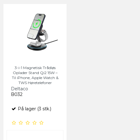
3-i-1 Magnetisk Trådløs
Oplader Stand Qi2 15W –
Til iPhone, Apple Watch &
TWS Høretelefoner
Deltaco
B032
På lager (3 stk.)