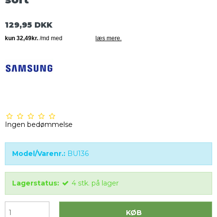
129,95 DKK
Ingen bedømmelse
Model/Varenr.:
BU136
Lagerstatus:
4
stk.
på lager
KØB