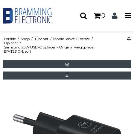
0
Forside
/
Shop
/
Tilbehør
/
Mobil/Tablet Tilbehør
/
Oplader
/
Samsung 25W USB-C oplader - Original vægoplader
EP-T2510N, sort