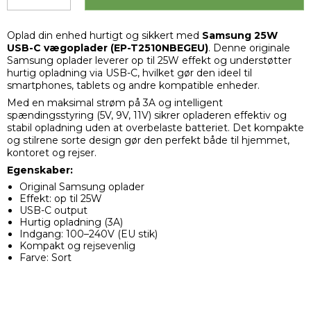
Oplad din enhed hurtigt og sikkert med
Samsung 25W
USB-C vægoplader (EP-T2510NBEGEU)
. Denne originale
Samsung oplader leverer op til 25W effekt og understøtter
hurtig opladning via USB-C, hvilket gør den ideel til
smartphones, tablets og andre kompatible enheder.
Med en maksimal strøm på 3A og intelligent
spændingsstyring (5V, 9V, 11V) sikrer opladeren effektiv og
stabil opladning uden at overbelaste batteriet. Det kompakte
og stilrene sorte design gør den perfekt både til hjemmet,
kontoret og rejser.
Egenskaber:
Original Samsung oplader
Effekt: op til 25W
USB-C output
Hurtig opladning (3A)
Indgang: 100–240V (EU stik)
Kompakt og rejsevenlig
Farve: Sort