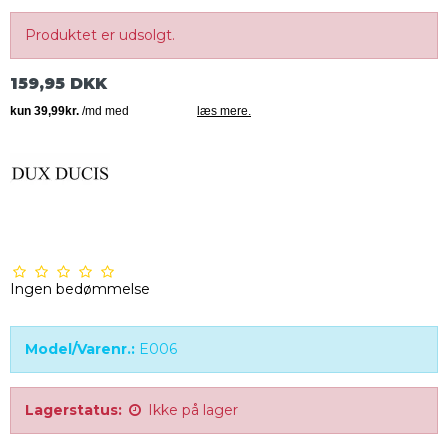
Produktet er udsolgt.
159,95 DKK
Ingen bedømmelse
Model/Varenr.:
E006
Lagerstatus:
Ikke på lager