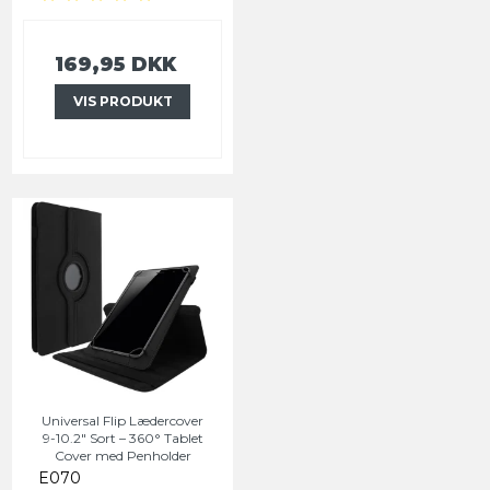
169,95 DKK
VIS PRODUKT
Universal Flip Lædercover
9-10.2" Sort – 360° Tablet
Cover med Penholder
E070