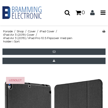
0
Forside
/
Shop
/
Cover
/
iPad Cover
/
iPad Air 3 (2019) Cover
/
iPad Air 3 (2019) / iPad Pro 10.5 Flipcover med pen
holder i Sort
UDSOLGT