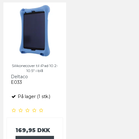
Silikonecover til iPad 10.2-
10.5" i blå
Deltaco
E033
På lager (1 stk.)
169,95 DKK