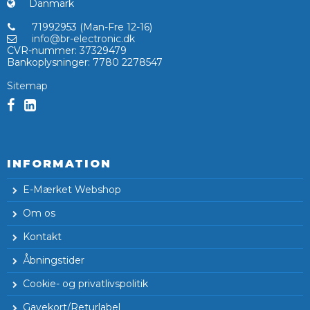
Danmark
71992953 (Man-Fre 12-16)
info@br-electronic.dk
CVR-nummer
:
37329479
Bankoplysninger
:
7780 2278547
Sitemap
INFORMATION
E-Mærket Webshop
Om os
Kontakt
Åbningstider
Cookie- og privatlivspolitik
Gavekort/Returlabel