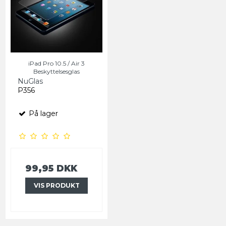
iPad Pro 10.5 / Air 3
Beskyttelsesglas
NuGlas
P356
På lager
99,95 DKK
VIS PRODUKT