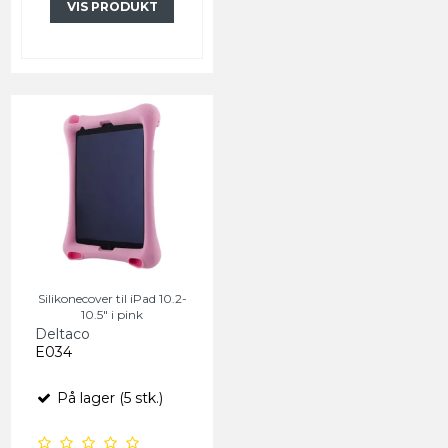
VIS PRODUKT
Silikonecover til iPad 10.2-
10.5" i pink
Deltaco
E034
På lager (5 stk.)