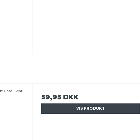
c Case - klar
59,95 DKK
VIS PRODUKT