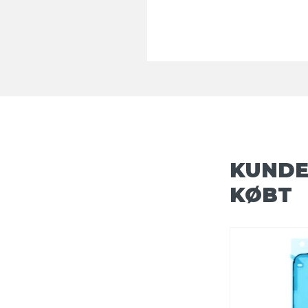
KUNDE
KØBT