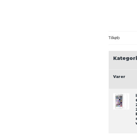
Tilkøb
Kategori
Varer