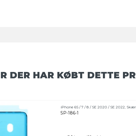
R DER HAR KØBT DETTE P
iPhone 6S / 7 / 8 / SE 2020 / SE 2022, Sk
SP-186-1