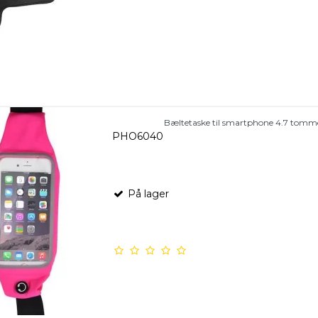
Bæltetaske til smartphone 4.7 tomm
PHO6040
På lager