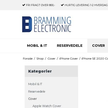
FRI FRAGT
OVER 800,-
HURTIG LEVERING
1-2 HVERDAG
MOBIL & IT
RESERVEDELE
COVER
Forside
/
Shop
/
Cover
/
iPhone Cover
/
iPhone SE 2020 C
Kategorier
Mobil & IT
Reservedele
Cover
Apple Watch Cover