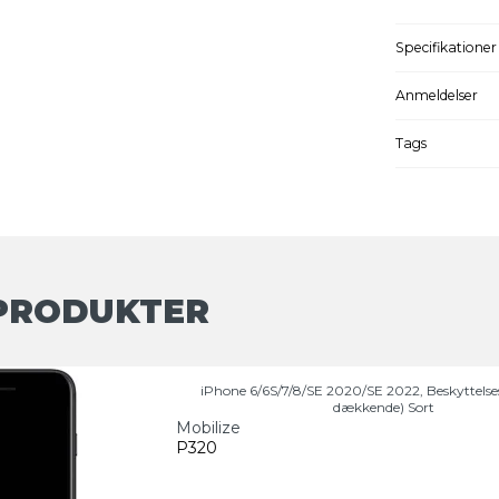
Specifikationer
Anmeldelser
Tags
PRODUKTER
iPhone 6/6S/7/8/SE 2020/SE 2022, Beskyttelses
dækkende) Sort
Mobilize
P320