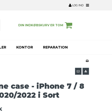
LOG IND
DIN INDKØBSKURV ER TOM
LER
KONTOR
REPARATION
ne case - iPhone 7 / 8
2020/2022 i Sort
K