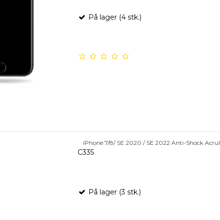
På lager (4 stk.)
iPhone 7/8/ SE 2020 / SE 2022 Anti-Shock Acruli
C335
På lager (3 stk.)