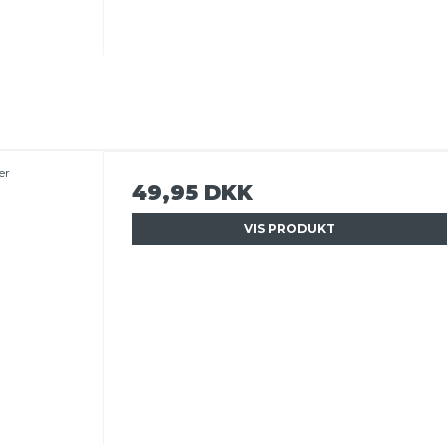
er
49,95 DKK
VIS PRODUKT