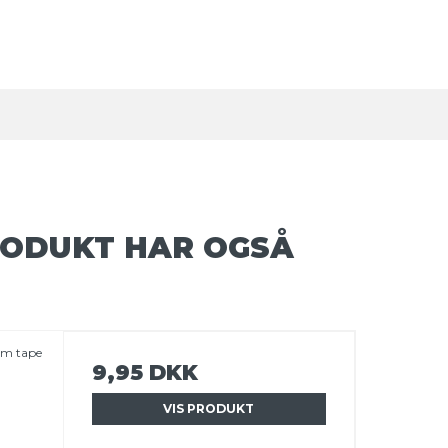
RODUKT HAR OGSÅ
ærm tape
9,95 DKK
VIS PRODUKT