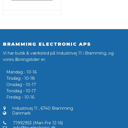
BRAMMING ELECTRONIC APS
Vi har butik & værksted på Industrivej 11 i Bramming, og
vores åbningstider er:
Mandag - 10-16
Tirsdag - 10-18
Onsdag - 10-17
Torsdag - 10-17
Fredag - 10-16
Industrivej 11
,
6740 Bramming
Danmark
71992953 (Man-Fre 12-16)
info@br-electronic.dk