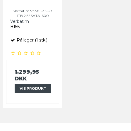
Verbatim Vi550 S3 SSD
1TB 2.5" SATA-600
Verbatim
B156
På lager (1 stk.)
1.299,95
DKK
VIS PRODUKT