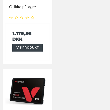
Ikke på lager
1.179,95
DKK
VIS PRODUKT