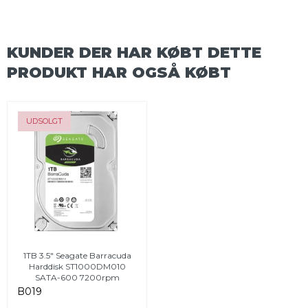
KUNDER DER HAR KØBT DETTE
PRODUKT HAR OGSÅ KØBT
UDSOLGT
1TB 3.5" Seagate Barracuda
Harddisk ST1000DM010
SATA-600 7200rpm
B019