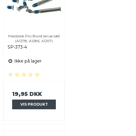
Macbook Pro Bund skrue sæt
(A1278, A1286, A1297)
SP-373-4
Ikke på lager
19,95 DKK
VIS PRODUKT