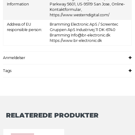
Information
Parkway 5601, US-95119 San Jose, Online-
Kontaktformular,
https://www.westerndigital.com/
Address of EU
Bramming Electronic ApS / Screentec
responsible person:
Gruppen ApS Industrivej 11 DK-6740
Bramming Info@br-electronic.dk
https://www.br-electronic.dk
Anmeldelser
Tags
RELATEREDE PRODUKTER