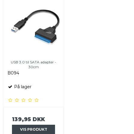
USB 3.0 til SATA adapter -
30cm
B094
På lager
139,95 DKK
VIS PRODUKT