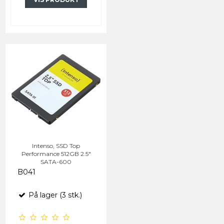
Intenso, SSD Top
Performance 512GB 2.5"
SATA-600
B041
På lager (3 stk.)