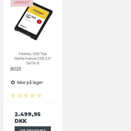
UDSOLGT
Intenso, SSD Top
Performance 2TB 2.5"
SATA III
B023
Ikke på lager
2.499,95
DKK
VIS PRODUKT