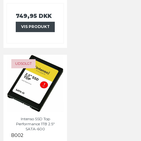
749,95 DKK
VIS PRODUKT
UDSOLGT
Intenso SSD Top
Performance 1TB 2.5"
SATA-600
B002