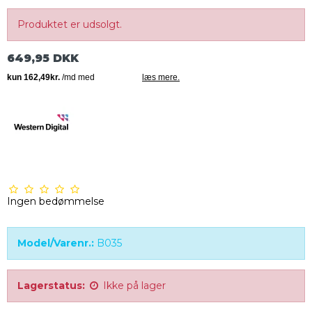
Produktet er udsolgt.
649,95 DKK
Ingen bedømmelse
Model/Varenr.:
B035
Lagerstatus:
Ikke på lager