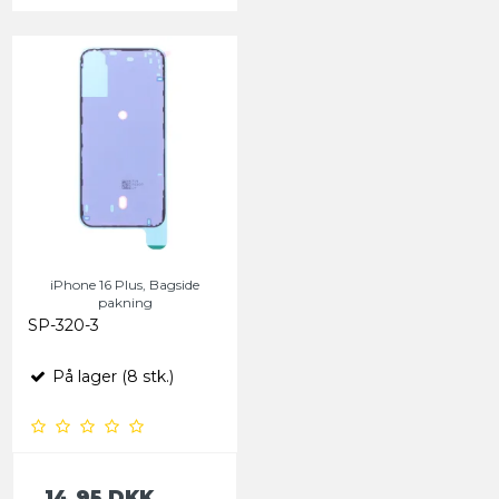
iPhone 16 Plus, Bagside
pakning
SP-320-3
På lager (8 stk.)
14,95 DKK