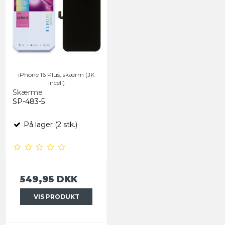
iPhone 16 Plus, skærm (JK
Incell)
Skærme
SP-483-5
På lager (2 stk.)
549,95 DKK
VIS PRODUKT