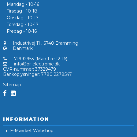
Mandag - 10-16
Tirsdag - 10-18
Onsdag - 10-17
Torsdag - 10-17
Fredag - 10-16
Industrivej 11
,
6740 Bramming
Danmark
71992953 (Man-Fre 12-16)
info@br-electronic.dk
CVR-nummer
:
37329479
Bankoplysninger
:
7780 2278547
Sitemap
INFORMATION
E-Mærket Webshop