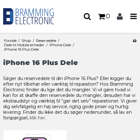
0
Forside
/
Shop
/
Reservedele
/
Dele til Mobile enheder
/
iPhone Dele
/
iPhone 16 Plus Dele
iPhone 16 Plus Dele
Søger du reservedele til din iPhone 16 Plus? Eller kigger du
efter nyt tilbehør eller værktøj til reparation? Hos Bramming
Electronic finder du lige det du mangler. Vi vil gøre hvad vi
kan for at skaffe den reservedele du mangler, desuden har vi
ekstraudstyr og værktøj til ”gør det selv” reparationer. Vi giver
dig selvfølgelig en høj service, rigtig gode priser og hurtig
levering. Finder du ikke det du søger nedenunder, så lav en
forspørgsel,
klik her
.