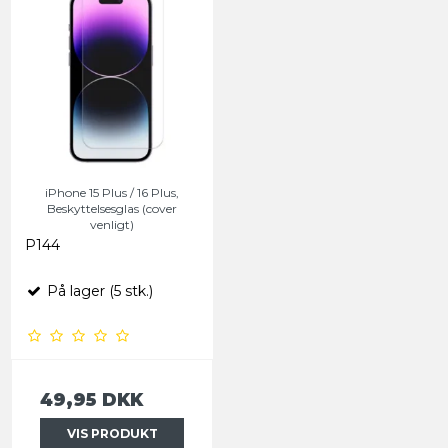
iPhone 15 Plus / 16 Plus,
Beskyttelsesglas (cover
venligt)
P144
På lager (5 stk.)
49,95 DKK
VIS PRODUKT