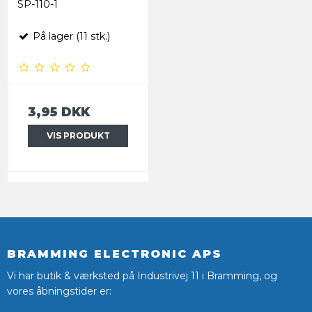
SP-110-1
På lager (11 stk.)
3,95 DKK
VIS PRODUKT
BRAMMING ELECTRONIC APS
Vi har butik & værksted på Industrivej 11 i Bramming, og
vores åbningstider er: