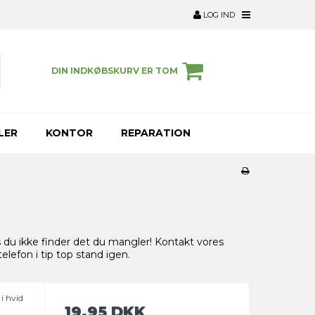
LOG IND
DIN INDKØBSKURV ER TOM
LER
KONTOR
REPARATION
s du ikke finder det du mangler! Kontakt vores
elefon i tip top stand igen.
i hvid
19,95 DKK