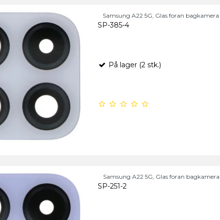
Samsung A22 5G, Glas foran bagkamera 
SP-385-4
På lager (2 stk.)
Samsung A22 5G, Glas foran bagkamera i
SP-251-2