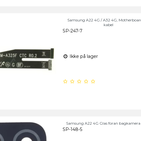
Samsung A22 4G / A32 4G, Motherboard
kabel
SP-247-7
Ikke på lager
Samsung A22 4G Glas foran bagkamera i
SP-148-5