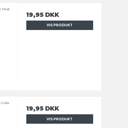
i Hvid
19,95 DKK
VIS PRODUKT
 Lilla
19,95 DKK
VIS PRODUKT