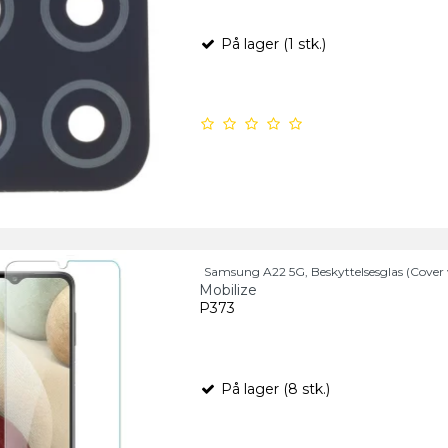
På lager (1 stk.)
Samsung A22 5G, Beskyttelsesglas (Cover 
Mobilize
P373
På lager (8 stk.)