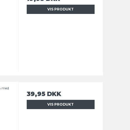
VIS PRODUKT
a med
39,95 DKK
VIS PRODUKT