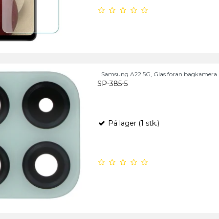
Samsung A22 5G, Glas foran bagkamera 
SP-385-5
På lager (1 stk.)