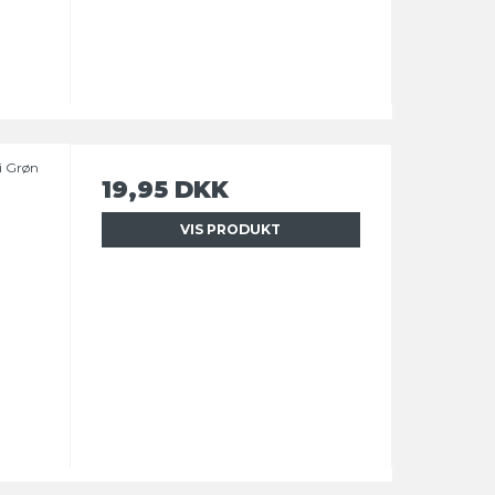
i Grøn
19,95 DKK
VIS PRODUKT