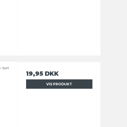
i Sort
19,95 DKK
VIS PRODUKT