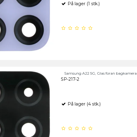
På lager (1 stk.)
Samsung A22 5G, Glas foran bagkamera 
SP-217-2
På lager (4 stk.)