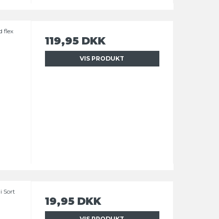
 flex
119,95 DKK
VIS PRODUKT
 Sort
19,95 DKK
VIS PRODUKT