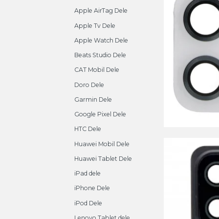
Apple AirTag Dele
Apple Tv Dele
Apple Watch Dele
Beats Studio Dele
CAT Mobil Dele
Doro Dele
Garmin Dele
Google Pixel Dele
HTC Dele
Huawei Mobil Dele
Huawei Tablet Dele
iPad dele
iPhone Dele
iPod Dele
Lenovo Tablet dele