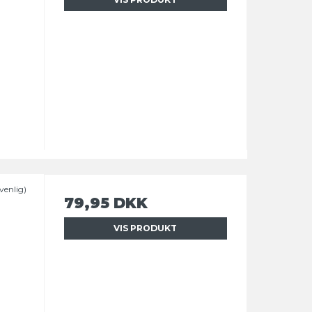
venlig)
79,95 DKK
VIS PRODUKT