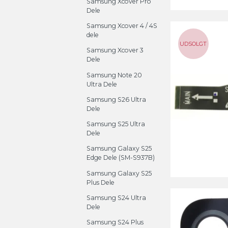
Samsung Xcover Pro
Dele
Samsung Xcover 4 / 4S
dele
UDSOLGT
Samsung Xcover 3
Dele
Samsung Note 20
Ultra Dele
Samsung S26 Ultra
Dele
Samsung S25 Ultra
Dele
Samsung Galaxy S25
Edge Dele (SM-S937B)
Samsung Galaxy S25
Plus Dele
Samsung S24 Ultra
Dele
Samsung S24 Plus