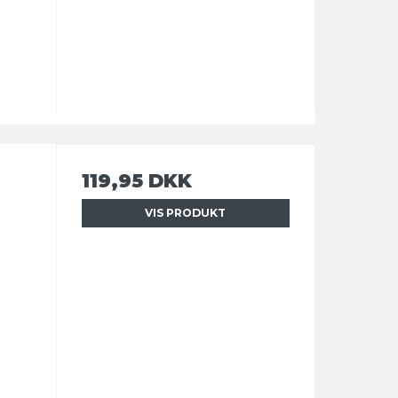
119,95 DKK
VIS PRODUKT