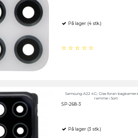
På lager (4 stk.)
Samsung A22 4G, Glas foran bagkamer
ramme i Sort
SP-268-3
På lager (3 stk.)