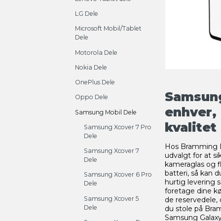
LG Dele
Microsoft Mobil/Tablet
Dele
Motorola Dele
Nokia Dele
OnePlus Dele
Samsung
Oppo Dele
enhver,
Samsung Mobil Dele
kvalitet
Samsung Xcover 7 Pro
Dele
Hos Bramming El
Samsung Xcover 7
udvalgt for at s
Dele
kameraglas og fl
batteri, så kan 
Samsung Xcover 6 Pro
hurtig levering
Dele
foretage dine kø
Samsung Xcover 5
de reservedele, 
Dele
du stole på Bram
Samsung Galaxy A