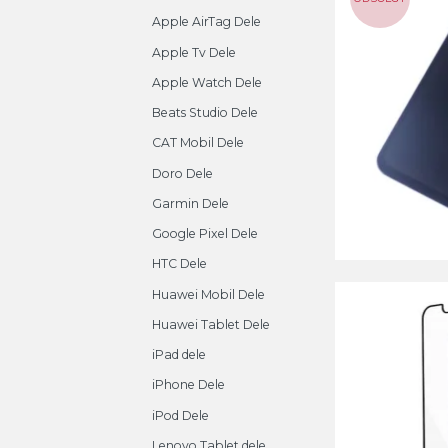
Apple AirTag Dele
Apple Tv Dele
Apple Watch Dele
Beats Studio Dele
CAT Mobil Dele
Doro Dele
Garmin Dele
Google Pixel Dele
HTC Dele
Huawei Mobil Dele
Huawei Tablet Dele
iPad dele
iPhone Dele
iPod Dele
Lenovo Tablet dele