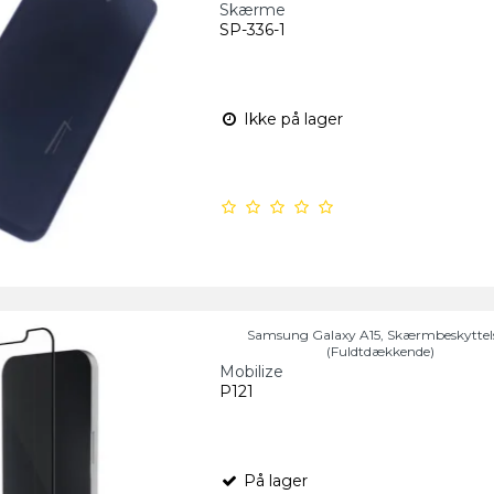
Skærme
SP-336-1
Ikke på lager
Samsung Galaxy A15, Skærmbeskyttels
(Fuldtdækkende)
Mobilize
P121
På lager