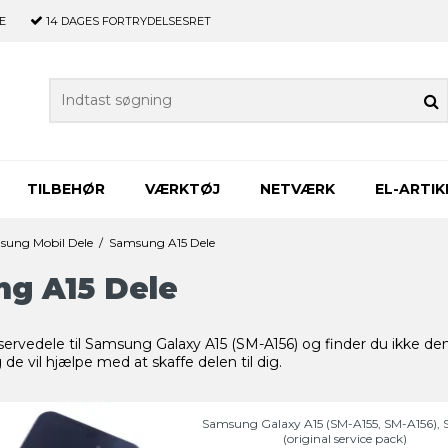
E
14 DAGES
FORTRYDELSESRET
TILBEHØR
VÆRKTØJ
NETVÆRK
EL-ARTIK
sung Mobil Dele
/
Samsung A15 Dele
g A15 Dele
eservedele til Samsung Galaxy A15 (SM-A156) og finder du ikke de
de vil hjælpe med at skaffe delen til dig.
Samsung Galaxy A15 (SM-A155, SM-A156)
(original service pack)